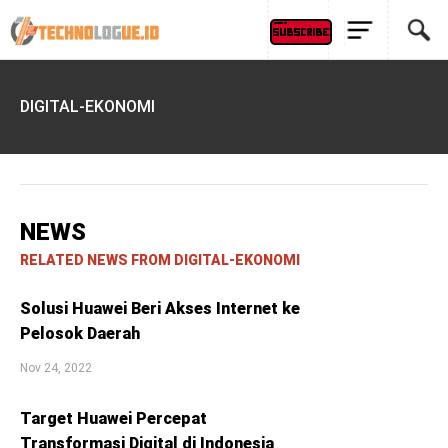
DIGITAL-EKONOMI
NEWS
RELATED NEWS FROM DIGITAL-EKONOMI
Solusi Huawei Beri Akses Internet ke
Pelosok Daerah
Nov 24, 2022
Target Huawei Percepat
Transformasi Digital di Indonesia