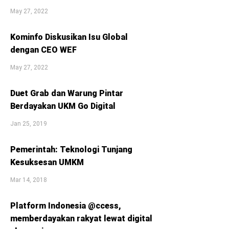
May 27, 2022
Kominfo Diskusikan Isu Global
dengan CEO WEF
May 27, 2022
Duet Grab dan Warung Pintar
Berdayakan UKM Go Digital
Jan 25, 2019
Pemerintah: Teknologi Tunjang
Kesuksesan UMKM
Mar 14, 2018
Platform Indonesia @ccess,
memberdayakan rakyat lewat digital