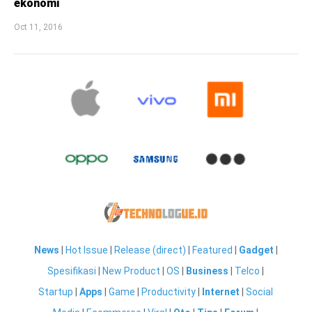
ekonomi
Oct 11, 2016
News
|
Hot Issue
|
Release (direct)
|
Featured
|
Gadget
|
Spesifikasi
|
New Product
|
OS
|
Business
|
Telco
|
Startup
|
Apps
|
Game
|
Productivity
|
Internet
|
Social