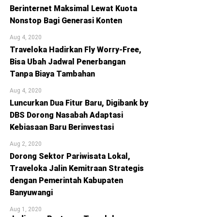
Berinternet Maksimal Lewat Kuota
Nonstop Bagi Generasi Konten
Aug 4, 2020
Traveloka Hadirkan Fly Worry-Free,
Bisa Ubah Jadwal Penerbangan
Tanpa Biaya Tambahan
Aug 4, 2020
Luncurkan Dua Fitur Baru, Digibank by
DBS Dorong Nasabah Adaptasi
Kebiasaan Baru Berinvestasi
Aug 2, 2020
Dorong Sektor Pariwisata Lokal,
Traveloka Jalin Kemitraan Strategis
dengan Pemerintah Kabupaten
Banyuwangi
Aug 1, 2020