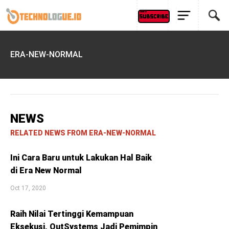
ERA-NEW-NORMAL
NEWS
RELATED NEWS FROM ERA-NEW-NORMAL
Ini Cara Baru untuk Lakukan Hal Baik
di Era New Normal
Oct 17, 2020
Raih Nilai Tertinggi Kemampuan
Eksekusi, OutSystems Jadi Pemimpin