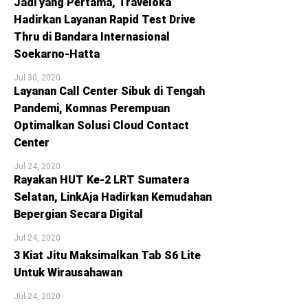
Jadi yang Pertama, Traveloka
Hadirkan Layanan Rapid Test Drive
Thru di Bandara Internasional
Soekarno-Hatta
Jul 30, 2020
Layanan Call Center Sibuk di Tengah
Pandemi, Komnas Perempuan
Optimalkan Solusi Cloud Contact
Center
Jul 24, 2020
Rayakan HUT Ke-2 LRT Sumatera
Selatan, LinkAja Hadirkan Kemudahan
Bepergian Secara Digital
Jul 24, 2020
3 Kiat Jitu Maksimalkan Tab S6 Lite
Untuk Wirausahawan
Jul 24, 2020