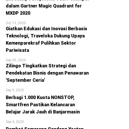
dalam Gartner Magic Quadrant for
MXDP 2020
Oct 13, 2020
Giatkan Edukasi dan Inovasi Berbasis
Teknologi, Traveloka Dukung Upaya
Kemenparekraf Pulihkan Sektor
Pariwisata
Sep 30, 2020
Zilingo Tingkatkan Strategi dan
Pendekatan Bisnis dengan Penawaran
'September Ceria'
Sep 9, 2020
Berbagi 1.000 Kuota NONSTOP,
Smartfren Pastikan Kelancaran
Belajar Jarak Jauh di Banjarmasin
Sep 4, 2020