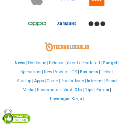
News
|
Hot Issue
|
Release (direct)
|
Featured
|
Gadget
|
Spesifikasi
|
New Product
|
OS
|
Business
|
Telco
|
Startup
|
Apps
|
Game
|
Productivity
|
Internet
|
Social
Media
|
Ecommerce
|
Viral
|
Oto
|
Tips
|
Forum
|
Lowongan Kerja
|