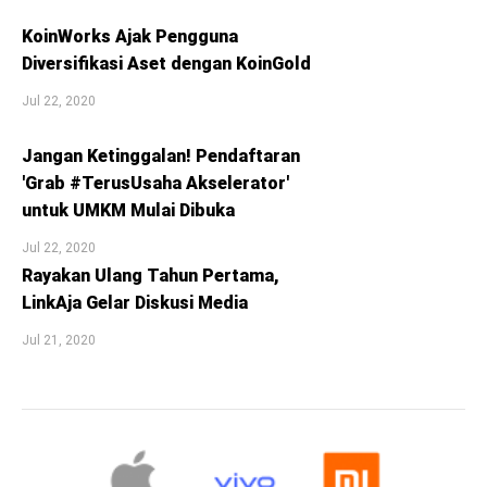
KoinWorks Ajak Pengguna
Diversifikasi Aset dengan KoinGold
Jul 22, 2020
Jangan Ketinggalan! Pendaftaran
'Grab #TerusUsaha Akselerator'
untuk UMKM Mulai Dibuka
Jul 22, 2020
Rayakan Ulang Tahun Pertama,
LinkAja Gelar Diskusi Media
Jul 21, 2020