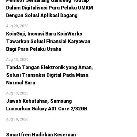
Pemkot Semarang Gandeng Youtap
Dalam Digitalisasi Para Pelaku UMKM
Dengan Solusi Aplikasi Dagang
Aug 20, 2020
KoinGaji, Inovasi Baru KoinWorks
Tawarkan Solusi Finansial Karyawan
Bagi Para Pelaku Usaha
Aug 13, 2020
Tanda Tangan Elektronik yang Aman,
Solusi Transaksi Digital Pada Masa
Normal Baru
Aug 13, 2020
Jawab Kebutuhan, Samsung
Luncurkan Galaxy A01 Core 2/32GB
Aug 10, 2020
Smartfren Hadirkan Keseruan