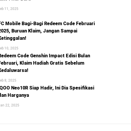
eb 11, 2025
FC Mobile Bagi-Bagi Redeem Code Februari
2025, Buruan Klaim, Jangan Sampai
Ketinggalan!
eb 10, 2025
Redeem Code Genshin Impact Edisi Bulan
Februari, Klaim Hadiah Gratis Sebelum
Kedaluwarsa!
eb 8, 2025
iQOO Neo10R Siap Hadir, Ini Dia Spesifikasi
dan Harganya
an 22, 2025