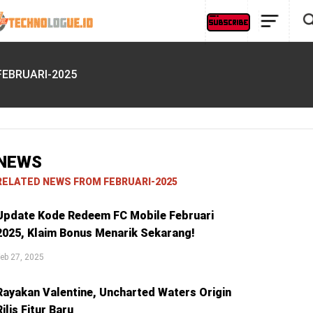
FEBRUARI-2025
NEWS
RELATED NEWS FROM FEBRUARI-2025
Update Kode Redeem FC Mobile Februari
2025, Klaim Bonus Menarik Sekarang!
eb 27, 2025
Rayakan Valentine, Uncharted Waters Origin
Rilis Fitur Baru