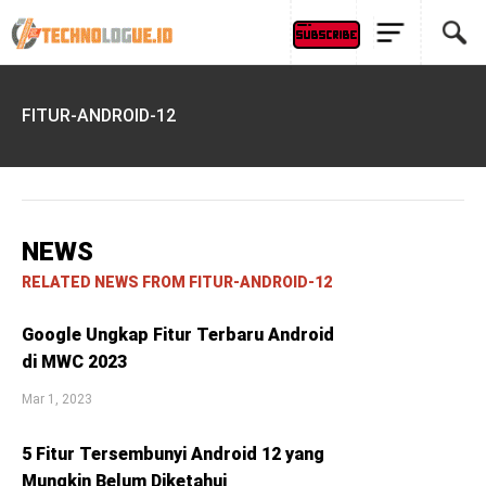
FITUR-ANDROID-12
NEWS
RELATED NEWS FROM FITUR-ANDROID-12
Google Ungkap Fitur Terbaru Android
di MWC 2023
Mar 1, 2023
5 Fitur Tersembunyi Android 12 yang
Mungkin Belum Diketahui