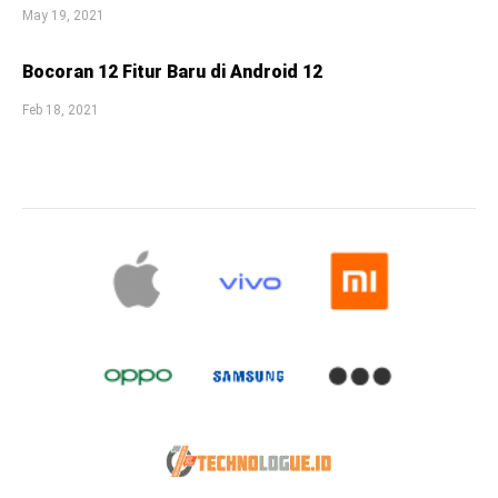
May 19, 2021
Bocoran 12 Fitur Baru di Android 12
Feb 18, 2021