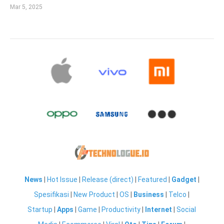
Mar 5, 2025
News
|
Hot Issue
|
Release (direct)
|
Featured
|
Gadget
|
Spesifikasi
|
New Product
|
OS
|
Business
|
Telco
|
Startup
|
Apps
|
Game
|
Productivity
|
Internet
|
Social