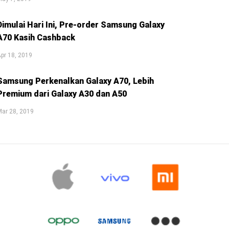
Dimulai Hari Ini, Pre-order Samsung Galaxy
A70 Kasih Cashback
pr 18, 2019
Samsung Perkenalkan Galaxy A70, Lebih
Premium dari Galaxy A30 dan A50
ar 28, 2019