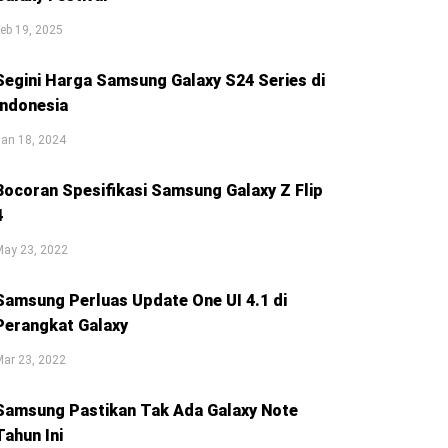
eb 19, 2025
Segini Harga Samsung Galaxy S24 Series di
Indonesia
an 18, 2024
Bocoran Spesifikasi Samsung Galaxy Z Flip
4
May 23, 2022
Samsung Perluas Update One UI 4.1 di
Perangkat Galaxy
ar 23, 2022
Samsung Pastikan Tak Ada Galaxy Note
Tahun Ini