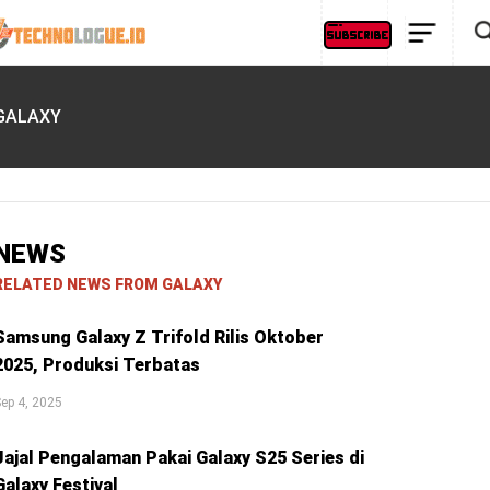
GALAXY
NEWS
RELATED NEWS FROM GALAXY
Samsung Galaxy Z Trifold Rilis Oktober
2025, Produksi Terbatas
ep 4, 2025
Jajal Pengalaman Pakai Galaxy S25 Series di
Galaxy Festival