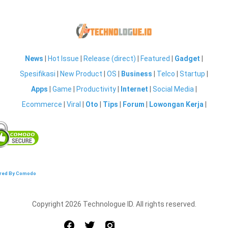
News
|
Hot Issue
|
Release (direct)
|
Featured
|
Gadget
|
Spesifikasi
|
New Product
|
OS
|
Business
|
Telco
|
Startup
|
Apps
|
Game
|
Productivity
|
Internet
|
Social Media
|
Ecommerce
|
Viral
|
Oto
|
Tips
|
Forum
|
Lowongan Kerja
|
red By Comodo
Copyright 2026 Technologue ID. All rights reserved.