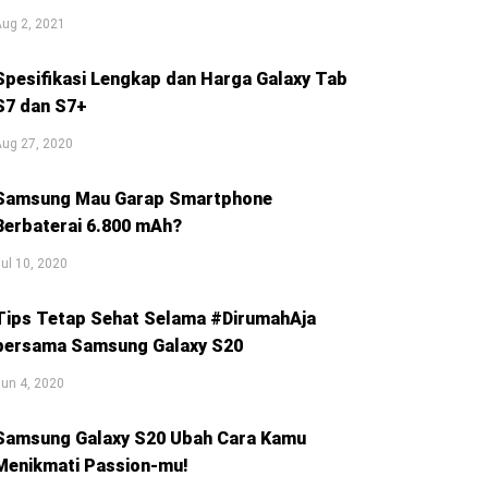
ug 2, 2021
Spesifikasi Lengkap dan Harga Galaxy Tab
S7 dan S7+
Aug 27, 2020
Samsung Mau Garap Smartphone
Berbaterai 6.800 mAh?
ul 10, 2020
Tips Tetap Sehat Selama #DirumahAja
bersama Samsung Galaxy S20
un 4, 2020
Samsung Galaxy S20 Ubah Cara Kamu
Menikmati Passion-mu!