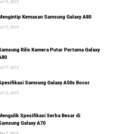
ul 19, 2019
Mengintip Kemasan Samsung Galaxy A80
ul 17, 2019
Samsung Rilis Kamera Putar Pertama Galaxy
A80
ul 17, 2019
Spesifikasi Samsung Galaxy A50s Bocor
ul 12, 2019
Mengulik Spesifikasi Serba Besar di
Samsung Galaxy A70
May 7, 2019