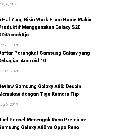
May 6, 2020
5 Hal Yang Bikin Work From Home Makin
Produktif Menggunakan Galaxy S20
#DiRumahAja
pr 22, 2020
Daftar Perangkat Samsung Galaxy yang
Kebagian Android 10
pr 16, 2020
Review Samsung Galaxy A80: Desain
Memukau dengan Tiga Kamera Flip
ug 6, 2019
Duel Ponsel Menengah Rasa Premium:
Samsung Galaxy A80 vs Oppo Reno