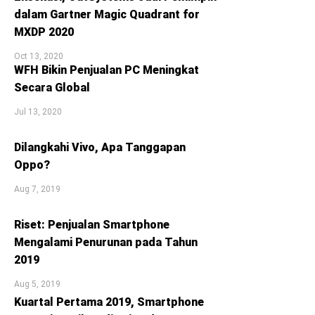
dalam Gartner Magic Quadrant for
MXDP 2020
Oct 13, 2020
WFH Bikin Penjualan PC Meningkat
Secara Global
Jul 13, 2020
Dilangkahi Vivo, Apa Tanggapan
Oppo?
Aug 7, 2019
Riset: Penjualan Smartphone
Mengalami Penurunan pada Tahun
2019
Aug 5, 2019
Kuartal Pertama 2019, Smartphone