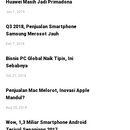
Huawei Masih Jadi Primadona
Jun 1, 2019
Q3 2018, Penjualan Smartphone
Samsung Merosot Jauh
Dec 7, 2018
Bisnis PC Global Naik Tipis, Ini
Sebabnya
Oct 21, 2018
Penjualan Mac Melorot, Inovasi Apple
Mandul?
Aug 20, 2018
Wow, 1,3 Miliar Smartphone Android
Terjual Sepanjang 2017