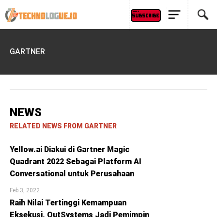
GARTNER
NEWS
RELATED NEWS FROM GARTNER
Yellow.ai Diakui di Gartner Magic
Quadrant 2022 Sebagai Platform AI
Conversational untuk Perusahaan
Feb 3, 2022
Raih Nilai Tertinggi Kemampuan
Eksekusi, OutSystems Jadi Pemimpin