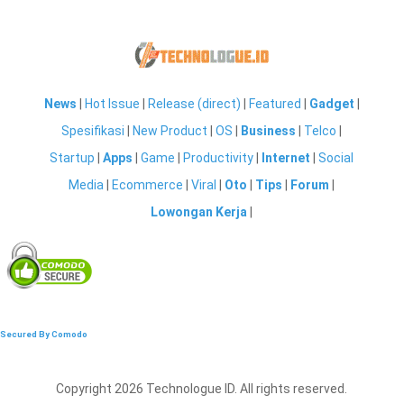
News
|
Hot Issue
|
Release (direct)
|
Featured
|
Gadget
|
Spesifikasi
|
New Product
|
OS
|
Business
|
Telco
|
Startup
|
Apps
|
Game
|
Productivity
|
Internet
|
Social
Media
|
Ecommerce
|
Viral
|
Oto
|
Tips
|
Forum
|
Lowongan Kerja
|
Secured By Comodo
Copyright 2026 Technologue ID. All rights reserved.