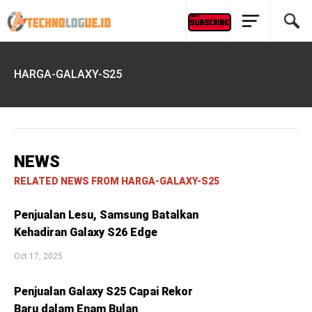
HARGA-GALAXY-S25
NEWS
RELATED NEWS FROM HARGA-GALAXY-S25
Penjualan Lesu, Samsung Batalkan
Kehadiran Galaxy S26 Edge
Oct 17, 2025
Penjualan Galaxy S25 Capai Rekor
Baru dalam Enam Bulan