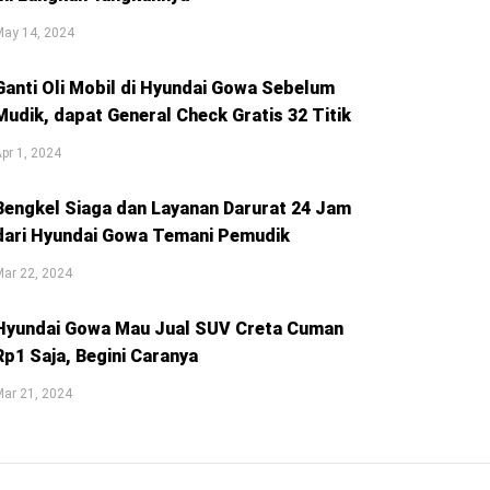
May 14, 2024
Ganti Oli Mobil di Hyundai Gowa Sebelum
Mudik, dapat General Check Gratis 32 Titik
pr 1, 2024
Bengkel Siaga dan Layanan Darurat 24 Jam
dari Hyundai Gowa Temani Pemudik
ar 22, 2024
Hyundai Gowa Mau Jual SUV Creta Cuman
Rp1 Saja, Begini Caranya
ar 21, 2024