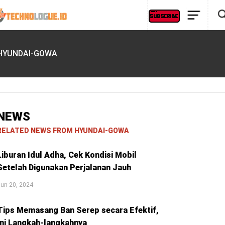
HYUNDAI-GOWA
NEWS
RELATED NEWS FROM HYUNDAI-GOWA
Liburan Idul Adha, Cek Kondisi Mobil
Setelah Digunakan Perjalanan Jauh
un 20, 2024
Tips Memasang Ban Serep secara Efektif,
Ini Langkah-langkahnya