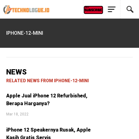
IPHONE-12-MINI
NEWS
RELATED NEWS FROM IPHONE-12-MINI
Apple Jual iPhone 12 Refurbished,
Berapa Harganya?
Mar 18, 2022
iPhone 12 Speakernya Rusak, Apple
Kasih Gratis Servis