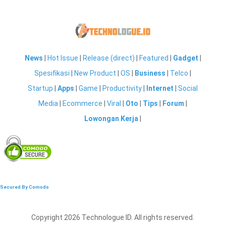
News
|
Hot Issue
|
Release (direct)
|
Featured
|
Gadget
|
Spesifikasi
|
New Product
|
OS
|
Business
|
Telco
|
Startup
|
Apps
|
Game
|
Productivity
|
Internet
|
Social
Media
|
Ecommerce
|
Viral
|
Oto
|
Tips
|
Forum
|
Lowongan Kerja
|
Secured By Comodo
Copyright 2026 Technologue ID. All rights reserved.