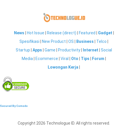
News
|
Hot Issue
|
Release (direct)
|
Featured
|
Gadget
|
Spesifikasi
|
New Product
|
OS
|
Business
|
Telco
|
Startup
|
Apps
|
Game
|
Productivity
|
Internet
|
Social
Media
|
Ecommerce
|
Viral
|
Oto
|
Tips
|
Forum
|
Lowongan Kerja
|
Secured By Comodo
Copyright 2026 Technologue ID. All rights reserved.