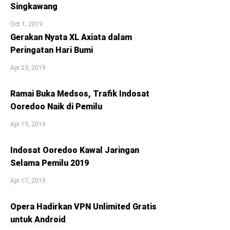
Singkawang
Oct 1, 2019
Gerakan Nyata XL Axiata dalam
Peringatan Hari Bumi
Apr 23, 2019
Ramai Buka Medsos, Trafik Indosat
Ooredoo Naik di Pemilu
Apr 19, 2019
Indosat Ooredoo Kawal Jaringan
Selama Pemilu 2019
Apr 17, 2019
Opera Hadirkan VPN Unlimited Gratis
untuk Android