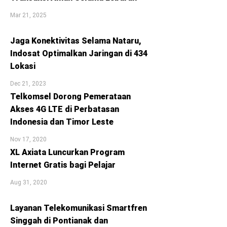
Mar 21, 2025
Jaga Konektivitas Selama Nataru,
Indosat Optimalkan Jaringan di 434
Lokasi
Dec 21, 2023
Telkomsel Dorong Pemerataan
Akses 4G LTE di Perbatasan
Indonesia dan Timor Leste
Nov 17, 2020
XL Axiata Luncurkan Program
Internet Gratis bagi Pelajar
Aug 31, 2020
Layanan Telekomunikasi Smartfren
Singgah di Pontianak dan