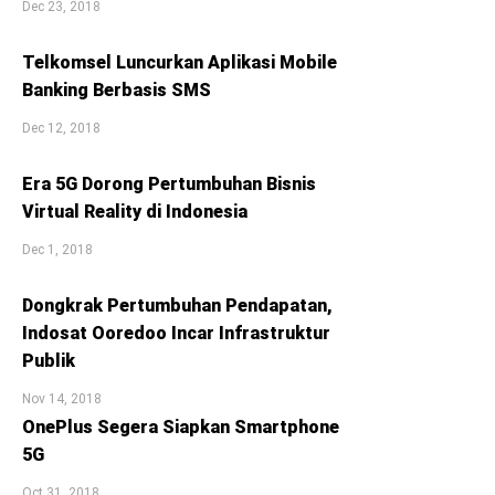
Dec 23, 2018
Telkomsel Luncurkan Aplikasi Mobile
Banking Berbasis SMS
Dec 12, 2018
Era 5G Dorong Pertumbuhan Bisnis
Virtual Reality di Indonesia
Dec 1, 2018
Dongkrak Pertumbuhan Pendapatan,
Indosat Ooredoo Incar Infrastruktur
Publik
Nov 14, 2018
OnePlus Segera Siapkan Smartphone
5G
Oct 31, 2018