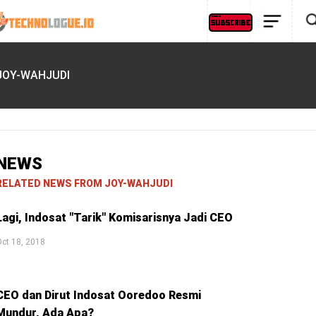
JOY-WAHJUDI
NEWS
RELATED NEWS FROM JOY-WAHJUDI
Lagi, Indosat "Tarik" Komisarisnya Jadi CEO
ct 18, 2018
CEO dan Dirut Indosat Ooredoo Resmi
Mundur, Ada Apa?