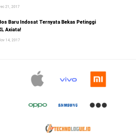
ec 21, 2017
Bos Baru Indosat Ternyata Bekas Petinggi
XL Axiata!
ov 14, 2017