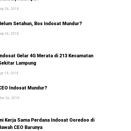
ep 26, 2018
Belum Setahun, Bos Indosat Mundur?
ep 26, 2018
Indosat Gelar 4G Merata di 213 Kecamatan
Sekitar Lampung
pr 19, 2018
CEO Indosat Mundur?
ar 26, 2018
Ini Kerja Sama Perdana Indosat Ooredoo di
Bawah CEO Barunya