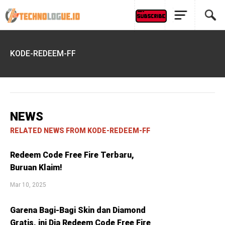
KODE-REDEEM-FF
NEWS
RELATED NEWS FROM KODE-REDEEM-FF
Redeem Code Free Fire Terbaru,
Buruan Klaim!
Mar 10, 2025
Garena Bagi-Bagi Skin dan Diamond
Gratis, ini Dia Redeem Code Free Fire