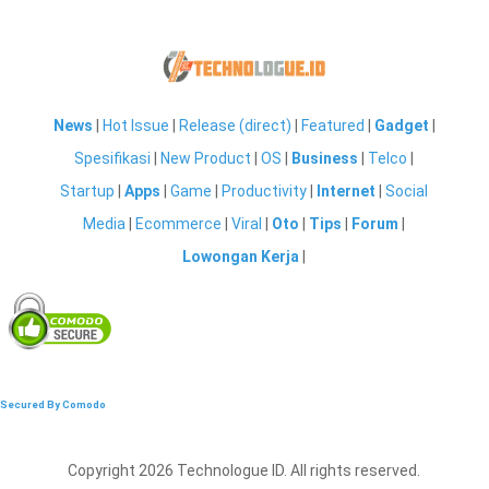
News
|
Hot Issue
|
Release (direct)
|
Featured
|
Gadget
|
Spesifikasi
|
New Product
|
OS
|
Business
|
Telco
|
Startup
|
Apps
|
Game
|
Productivity
|
Internet
|
Social
Media
|
Ecommerce
|
Viral
|
Oto
|
Tips
|
Forum
|
Lowongan Kerja
|
Secured By Comodo
Copyright 2026 Technologue ID. All rights reserved.