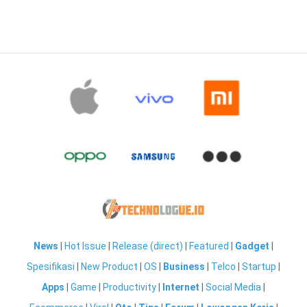
News
|
Hot Issue
|
Release (direct)
|
Featured
|
Gadget
|
Spesifikasi
|
New Product
|
OS
|
Business
|
Telco
|
Startup
|
Apps
|
Game
|
Productivity
|
Internet
|
Social Media
|