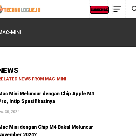
MAC-MINI
NEWS
RELATED NEWS FROM MAC-MINI
Mac Mini Meluncur dengan Chip Apple M4
Pro, Intip Spesifikasinya
ct 30, 2024
Mac Mini dengan Chip M4 Bakal Meluncur
November 2024?