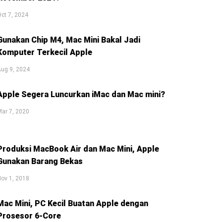
ct 7, 2024
Gunakan Chip M4, Mac Mini Bakal Jadi
Komputer Terkecil Apple
ug 9, 2024
Apple Segera Luncurkan iMac dan Mac mini?
ar 7, 2020
Produksi MacBook Air dan Mac Mini, Apple
Gunakan Barang Bekas
ov 1, 2018
Mac Mini, PC Kecil Buatan Apple dengan
Prosesor 6-Core