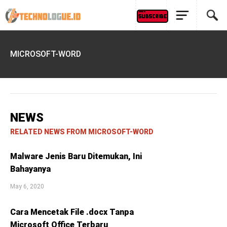
MICROSOFT-WORD
NEWS
RELATED NEWS FROM MICROSOFT-WORD
Malware Jenis Baru Ditemukan, Ini
Bahayanya
May 6, 2020
Cara Mencetak File .docx Tanpa
Microsoft Office Terbaru