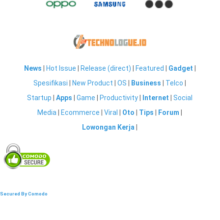
News
|
Hot Issue
|
Release (direct)
|
Featured
|
Gadget
|
Spesifikasi
|
New Product
|
OS
|
Business
|
Telco
|
Startup
|
Apps
|
Game
|
Productivity
|
Internet
|
Social
Media
|
Ecommerce
|
Viral
|
Oto
|
Tips
|
Forum
|
Lowongan Kerja
|
Secured By Comodo