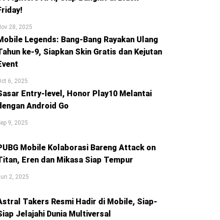
Friday!
ov 28, 2025
Mobile Legends: Bang-Bang Rayakan Ulang
Tahun ke-9, Siapkan Skin Gratis dan Kejutan
Event
ct 6, 2025
Sasar Entry-level, Honor Play10 Melantai
dengan Android Go
ep 9, 2025
PUBG Mobile Kolaborasi Bareng Attack on
Titan, Eren dan Mikasa Siap Tempur
un 2, 2025
Astral Takers Resmi Hadir di Mobile, Siap-
Siap Jelajahi Dunia Multiversal