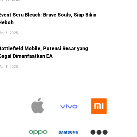
Event Seru Bleach: Brave Souls, Siap Bikin
Heboh
ar 6, 2025
Battlefield Mobile, Potensi Besar yang
Gagal Dimanfaatkan EA
ar 1, 2025