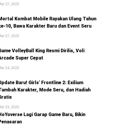
ar 27, 2025
Mortal Kombat Mobile Rayakan Ulang Tahun
ke-10, Bawa Karakter Baru dan Event Seru
ar 27, 2025
Game VolleyBall King Resmi Dirilis, Voli
Arcade Super Cepat
ar 24, 2025
Update Baru! Girls’ Frontline 2: Exilium
Tambah Karakter, Mode Seru, dan Hadiah
Gratis
ar 23, 2025
HoYoverse Lagi Garap Game Baru, Bikin
Penasaran