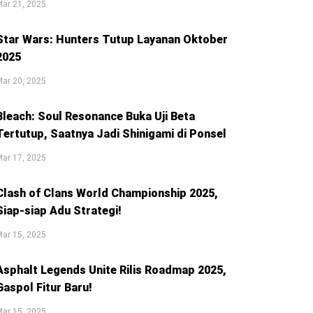
ar 21, 2025
Star Wars: Hunters Tutup Layanan Oktober
2025
ar 20, 2025
Bleach: Soul Resonance Buka Uji Beta
Tertutup, Saatnya Jadi Shinigami di Ponsel
ar 17, 2025
Clash of Clans World Championship 2025,
Siap-siap Adu Strategi!
ar 15, 2025
Asphalt Legends Unite Rilis Roadmap 2025,
Gaspol Fitur Baru!
ar 15, 2025