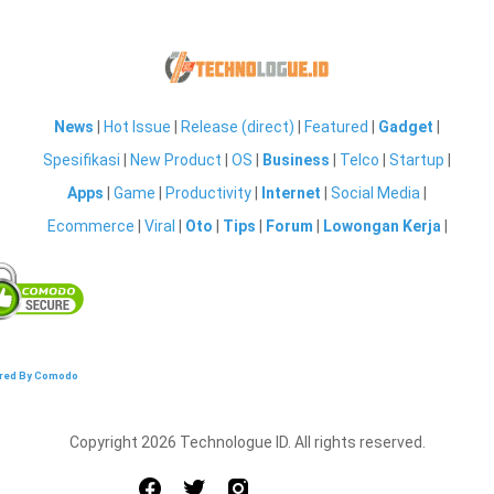
News
|
Hot Issue
|
Release (direct)
|
Featured
|
Gadget
|
Spesifikasi
|
New Product
|
OS
|
Business
|
Telco
|
Startup
|
Apps
|
Game
|
Productivity
|
Internet
|
Social Media
|
Ecommerce
|
Viral
|
Oto
|
Tips
|
Forum
|
Lowongan Kerja
|
red By Comodo
Copyright 2026 Technologue ID. All rights reserved.