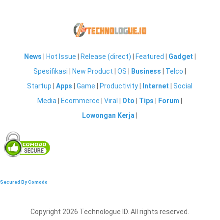
News
|
Hot Issue
|
Release (direct)
|
Featured
|
Gadget
|
Spesifikasi
|
New Product
|
OS
|
Business
|
Telco
|
Startup
|
Apps
|
Game
|
Productivity
|
Internet
|
Social
Media
|
Ecommerce
|
Viral
|
Oto
|
Tips
|
Forum
|
Lowongan Kerja
|
Secured By Comodo
Copyright 2026 Technologue ID. All rights reserved.