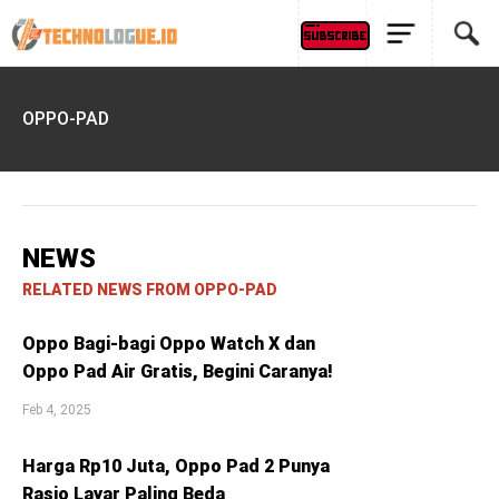
OPPO-PAD
NEWS
RELATED NEWS FROM OPPO-PAD
Oppo Bagi-bagi Oppo Watch X dan
Oppo Pad Air Gratis, Begini Caranya!
Feb 4, 2025
Harga Rp10 Juta, Oppo Pad 2 Punya
Rasio Layar Paling Beda