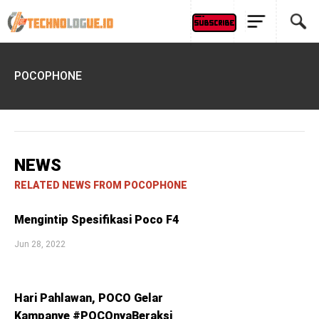
POCOPHONE
NEWS
RELATED NEWS FROM POCOPHONE
Mengintip Spesifikasi Poco F4
Jun 28, 2022
Hari Pahlawan, POCO Gelar
Kampanye #POCOnyaBeraksi