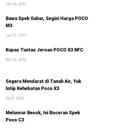
Jan 26, 2021
Bawa Spek Gahar, Segini Harga POCO
M3
Jan 21, 2021
Kupas Tuntas Jeroan POCO X3 NFC
Nov 16, 2020
Segera Mendarat di Tanah Air, Yuk
Intip Kehebatan Poco X3
Oct 9, 2020
Meluncur Besok, Ini Bocoran Spek
Poco C3