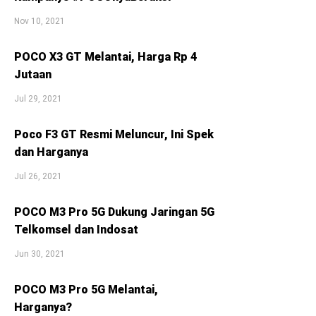
Nov 10, 2021
POCO X3 GT Melantai, Harga Rp 4
Jutaan
Jul 29, 2021
Poco F3 GT Resmi Meluncur, Ini Spek
dan Harganya
Jul 26, 2021
POCO M3 Pro 5G Dukung Jaringan 5G
Telkomsel dan Indosat
Jun 30, 2021
POCO M3 Pro 5G Melantai,
Harganya?