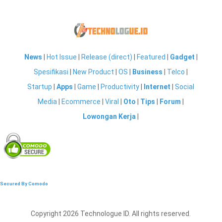
News
|
Hot Issue
|
Release (direct)
|
Featured
|
Gadget
|
Spesifikasi
|
New Product
|
OS
|
Business
|
Telco
|
Startup
|
Apps
|
Game
|
Productivity
|
Internet
|
Social
Media
|
Ecommerce
|
Viral
|
Oto
|
Tips
|
Forum
|
Lowongan Kerja
|
Secured By Comodo
Copyright 2026 Technologue ID. All rights reserved.