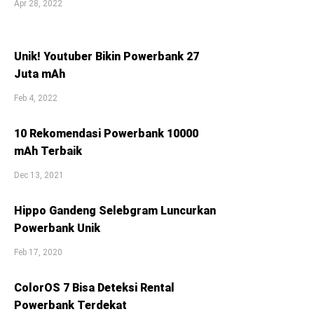
Apr 28, 2022
Unik! Youtuber Bikin Powerbank 27
Juta mAh
Feb 4, 2022
10 Rekomendasi Powerbank 10000
mAh Terbaik
Dec 13, 2021
Hippo Gandeng Selebgram Luncurkan
Powerbank Unik
Feb 17, 2020
ColorOS 7 Bisa Deteksi Rental
Powerbank Terdekat