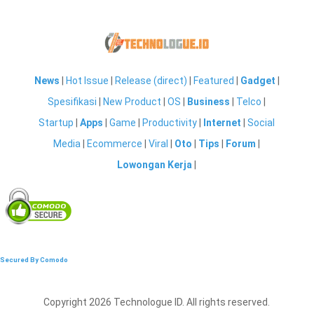
News
|
Hot Issue
|
Release (direct)
|
Featured
|
Gadget
|
Spesifikasi
|
New Product
|
OS
|
Business
|
Telco
|
Startup
|
Apps
|
Game
|
Productivity
|
Internet
|
Social
Media
|
Ecommerce
|
Viral
|
Oto
|
Tips
|
Forum
|
Lowongan Kerja
|
Secured By Comodo
Copyright 2026 Technologue ID. All rights reserved.