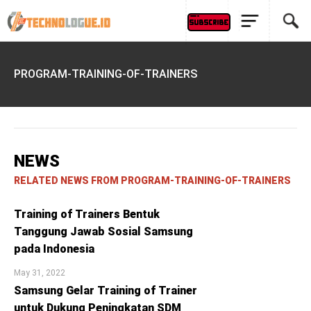
PROGRAM-TRAINING-OF-TRAINERS
NEWS
RELATED NEWS FROM PROGRAM-TRAINING-OF-TRAINERS
Training of Trainers Bentuk
Tanggung Jawab Sosial Samsung
pada Indonesia
May 31, 2022
Samsung Gelar Training of Trainer
untuk Dukung Peningkatan SDM