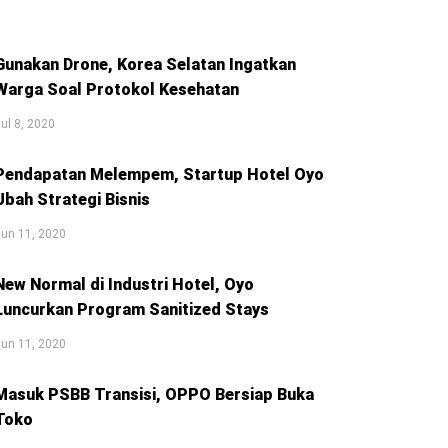
Gunakan Drone, Korea Selatan Ingatkan
Warga Soal Protokol Kesehatan
ul 8, 2020
Pendapatan Melempem, Startup Hotel Oyo
Ubah Strategi Bisnis
un 11, 2020
New Normal di Industri Hotel, Oyo
Luncurkan Program Sanitized Stays
un 11, 2020
Masuk PSBB Transisi, OPPO Bersiap Buka
Toko