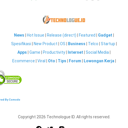
News
|
Hot Issue
|
Release (direct)
|
Featured
|
Gadget
|
Spesifikasi
|
New Product
|
OS
|
Business
|
Telco
|
Startup
|
Apps
|
Game
|
Productivity
|
Internet
|
Social Media
|
Ecommerce
|
Viral
|
Oto
|
Tips
|
Forum
|
Lowongan Kerja
|
red By Comodo
Copyright 2026 Technologue ID. All rights reserved.