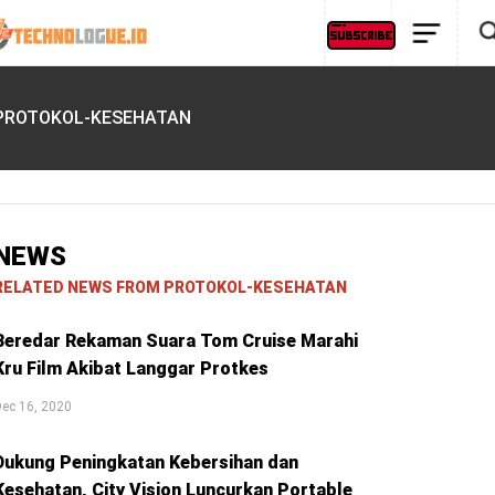
PROTOKOL-KESEHATAN
NEWS
RELATED NEWS FROM PROTOKOL-KESEHATAN
Beredar Rekaman Suara Tom Cruise Marahi
Kru Film Akibat Langgar Protkes
ec 16, 2020
Dukung Peningkatan Kebersihan dan
Kesehatan, City Vision Luncurkan Portable