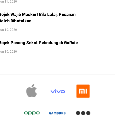
un 11, 2020
Gojek Wajib Masker! Bila Lalai, Pesanan
Boleh Dibatalkan
un 10, 2020
Gojek Pasang Sekat Pelindung di GoRide
un 10, 2020