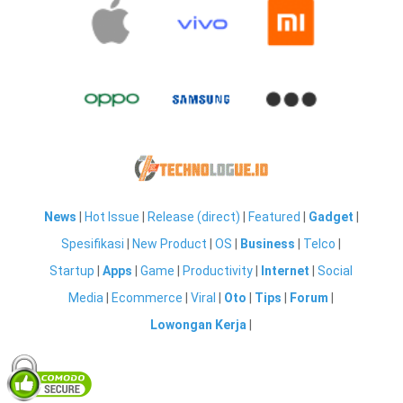
News
|
Hot Issue
|
Release (direct)
|
Featured
|
Gadget
|
Spesifikasi
|
New Product
|
OS
|
Business
|
Telco
|
Startup
|
Apps
|
Game
|
Productivity
|
Internet
|
Social
Media
|
Ecommerce
|
Viral
|
Oto
|
Tips
|
Forum
|
Lowongan Kerja
|