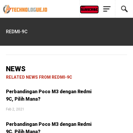
REDMI-9C
NEWS
RELATED NEWS FROM REDMI-9C
Perbandingan Poco M3 dengan Redmi
9C, Pilih Mana?
Feb 2, 2021
Perbandingan Poco M3 dengan Redmi
9C, Pilih Mana?