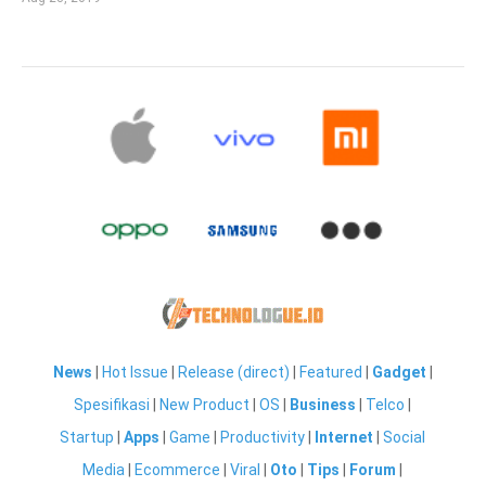
News
|
Hot Issue
|
Release (direct)
|
Featured
|
Gadget
|
Spesifikasi
|
New Product
|
OS
|
Business
|
Telco
|
Startup
|
Apps
|
Game
|
Productivity
|
Internet
|
Social
Media
|
Ecommerce
|
Viral
|
Oto
|
Tips
|
Forum
|