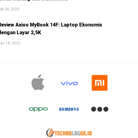
eb 28, 2023
Review Axioo MyBook 14F: Laptop Ekonomis
dengan Layar 2,5K
an 18, 2022