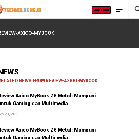
REVIEW-AXIOO-MYBOOK
NEWS
RELATED NEWS FROM REVIEW-AXIOO-MYBOOK
Review Axioo MyBook Z6 Metal: Mumpuni
untuk Gaming dan Multimedia
eb 28, 2023
Review Axioo MyBook Z6 Metal: Mumpuni
untuk Gaming dan Multimedia