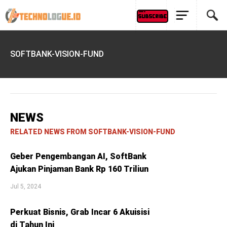
SOFTBANK-VISION-FUND
NEWS
RELATED NEWS FROM SOFTBANK-VISION-FUND
Geber Pengembangan AI, SoftBank
Ajukan Pinjaman Bank Rp 160 Triliun
Jul 5, 2024
Perkuat Bisnis, Grab Incar 6 Akuisisi
di Tahun Ini