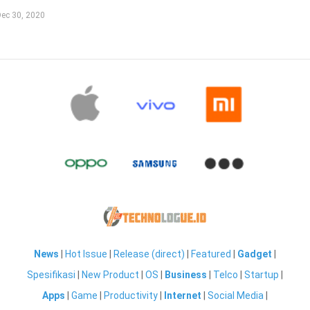
ec 30, 2020
News
|
Hot Issue
|
Release (direct)
|
Featured
|
Gadget
|
Spesifikasi
|
New Product
|
OS
|
Business
|
Telco
|
Startup
|
Apps
|
Game
|
Productivity
|
Internet
|
Social Media
|