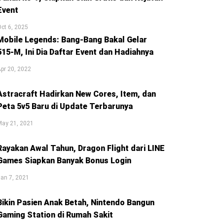
Event
ct 6, 2025
Mobile Legends: Bang-Bang Bakal Gelar
515-M, Ini Dia Daftar Event dan Hadiahnya
pr 20, 2022
Astracraft Hadirkan New Cores, Item, dan
Peta 5v5 Baru di Update Terbarunya
May 21, 2021
Rayakan Awal Tahun, Dragon Flight dari LINE
Games Siapkan Banyak Bonus Login
an 7, 2021
Bikin Pasien Anak Betah, Nintendo Bangun
Gaming Station di Rumah Sakit