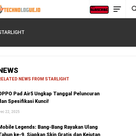
STARLIGHT
NEWS
RELATED NEWS FROM STARLIGHT
OPPO Pad Air5 Ungkap Tanggal Peluncuran
dan Spesifikasi Kunci!
ec 22, 2025
Mobile Legends: Bang-Bang Rayakan Ulang
Tahun ke-9, Siapkan Skin Gratis dan Kejutan