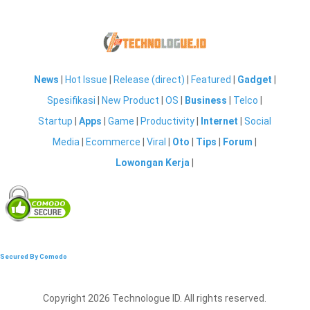
News
|
Hot Issue
|
Release (direct)
|
Featured
|
Gadget
|
Spesifikasi
|
New Product
|
OS
|
Business
|
Telco
|
Startup
|
Apps
|
Game
|
Productivity
|
Internet
|
Social
Media
|
Ecommerce
|
Viral
|
Oto
|
Tips
|
Forum
|
Lowongan Kerja
|
Secured By Comodo
Copyright 2026 Technologue ID. All rights reserved.