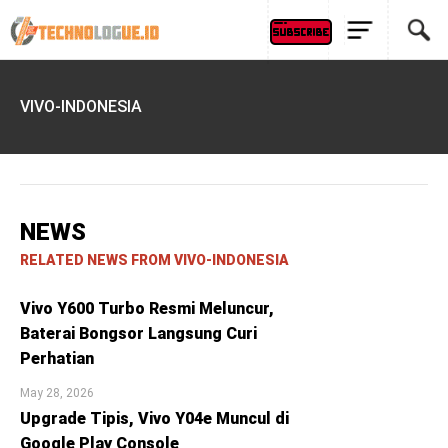
VIVO-INDONESIA
NEWS
RELATED NEWS FROM VIVO-INDONESIA
Vivo Y600 Turbo Resmi Meluncur,
Baterai Bongsor Langsung Curi
Perhatian
May 28, 2026
Upgrade Tipis, Vivo Y04e Muncul di
Google Play Console