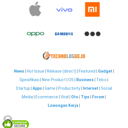
News
|
Hot Issue
|
Release (direct)
|
Featured
|
Gadget
|
Spesifikasi
|
New Product
|
OS
|
Business
|
Telco
|
Startup
|
Apps
|
Game
|
Productivity
|
Internet
|
Social
Media
|
Ecommerce
|
Viral
|
Oto
|
Tips
|
Forum
|
Lowongan Kerja
|