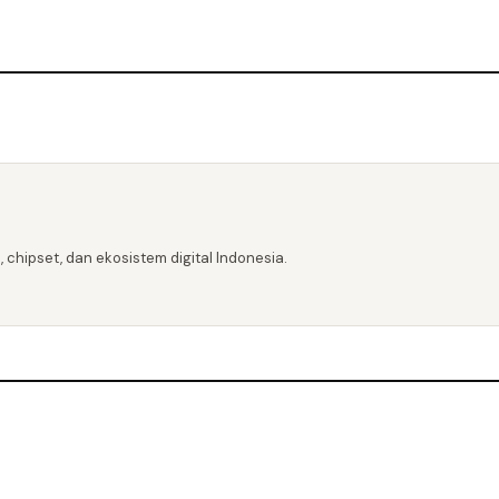
 chipset, dan ekosistem digital Indonesia.