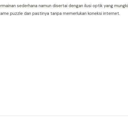
permainan sederhana namun disertai dengan ilusi optik yang mung
game puzzle dan pastinya tanpa memerlukan koneksi internet.