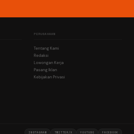
PERUSAHAAN
Tentang Kami
Redaksi
Lowongan Kerja
Pasang Iklan
Kebijakan Privasi
INSTAGRAM
TWITTER/X
YOUTUBE
FACEBOOK