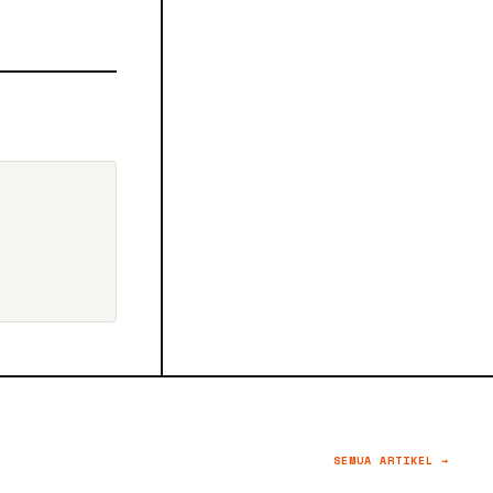
SEMUA ARTIKEL →