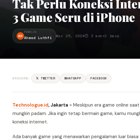
Tak Perlu Koneksi Inte
3 Game Seru di iPhone
PENULIS
AH
Mar 25, 2024
⏱ 3 menit baca
Ahmad Luthfi
BAGIKAN:
𝕏 TWITTER
WHATSAPP
FACEBOOK
Technologue.id
, Jakarta -
Meskipun era game online saat i
mungkin padam. Jika ingin tetap bermain game, kamu mung
koneksi internet.
Ada banyak game yang menawarkan pengalaman luar biasa ta