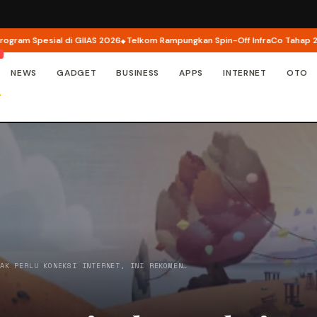
Spesial di GIIAS 2026
Telkom Rampungkan Spin-Off InfraCo Tahap 2, InfraN
NEWS
GADGET
BUSINESS
APPS
INTERNET
OTO
TAK PERLU KONEKSI INTERNET, INI REKOMEN…