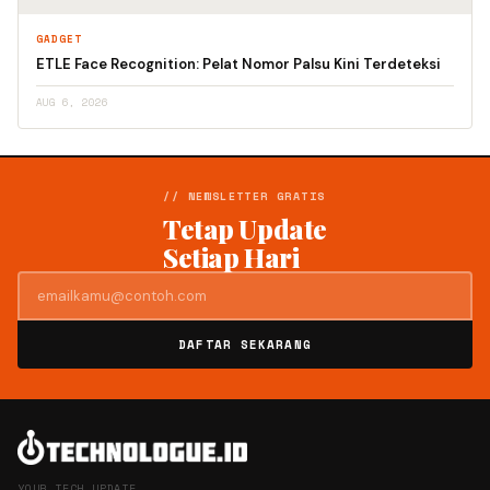
GADGET
ETLE Face Recognition: Pelat Nomor Palsu Kini Terdeteksi
AUG 6, 2026
// NEWSLETTER GRATIS
Tetap Update
Setiap Hari
DAFTAR SEKARANG
YOUR TECH UPDATE