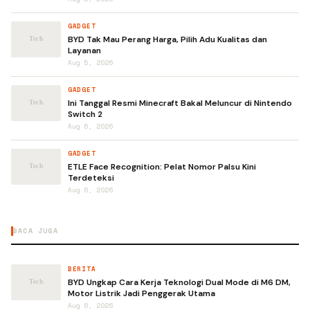
GADGET
BYD Tak Mau Perang Harga, Pilih Adu Kualitas dan
Layanan
Aug 5, 2026
GADGET
Ini Tanggal Resmi Minecraft Bakal Meluncur di Nintendo
Switch 2
Aug 6, 2026
GADGET
ETLE Face Recognition: Pelat Nomor Palsu Kini
Terdeteksi
Aug 6, 2026
BACA JUGA
BERITA
BYD Ungkap Cara Kerja Teknologi Dual Mode di M6 DM,
Motor Listrik Jadi Penggerak Utama
Aug 6, 2026