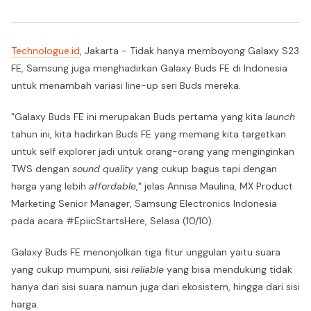
Technologue.id
, Jakarta - Tidak hanya memboyong Galaxy S23
FE, Samsung juga menghadirkan Galaxy Buds FE di Indonesia
untuk menambah variasi line-up seri Buds mereka.
"Galaxy Buds FE ini merupakan Buds pertama yang kita
launch
tahun ini, kita hadirkan Buds FE yang memang kita targetkan
untuk self explorer jadi untuk orang-orang yang menginginkan
TWS dengan
sound quality
yang cukup bagus tapi dengan
harga yang lebih
affordable
," jelas Annisa Maulina, MX Product
Marketing Senior Manager, Samsung Electronics Indonesia
pada acara #EpiicStartsHere, Selasa (10/10).
Galaxy Buds FE menonjolkan tiga fitur unggulan yaitu suara
yang cukup mumpuni, sisi
reliable
yang bisa mendukung tidak
hanya dari sisi suara namun juga dari ekosistem, hingga dari sisi
harga.