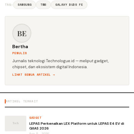
TAG:
SAMSUNG
TWS
GALAXY BUDS FE
BE
Bertha
PENULIS
Jurnalis teknologi Technologue.id — meliput gadget,
chipset, dan ekosistem digital Indonesia.
LIHAT SEMUA ARTIKEL →
ARTIKEL TERKAIT
GADGET
LEPAS Perkenalkan LEX Platform untuk LEPAS E4 EV di
GIIAS 2026
Aug 5, 2026