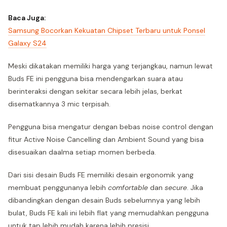
Baca Juga:
Samsung Bocorkan Kekuatan Chipset Terbaru untuk Ponsel
Galaxy S24
Meski dikatakan memiliki harga yang terjangkau, namun lewat
Buds FE ini pengguna bisa mendengarkan suara atau
berinteraksi dengan sekitar secara lebih jelas, berkat
disematkannya 3 mic terpisah.
Pengguna bisa mengatur dengan bebas noise control dengan
fitur Active Noise Cancelling dan Ambient Sound yang bisa
disesuaikan daalma setiap momen berbeda.
Dari sisi desain Buds FE memiliki desain ergonomik yang
membuat penggunanya lebih
comfortable
dan
secure
. Jika
dibandingkan dengan desain Buds sebelumnya yang lebih
bulat, Buds FE kali ini lebih flat yang memudahkan pengguna
untuk tap lebih mudah karena lebih presisi.