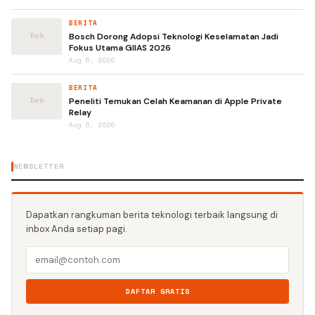
BERITA
Bosch Dorong Adopsi Teknologi Keselamatan Jadi
Fokus Utama GIIAS 2026
Aug 6, 2026
BERITA
Peneliti Temukan Celah Keamanan di Apple Private
Relay
Aug 6, 2026
NEWSLETTER
Dapatkan rangkuman berita teknologi terbaik langsung di
inbox Anda setiap pagi.
DAFTAR GRATIS