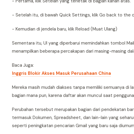
- Pertama, klik Setelan yang terletak di bagian kanan atas.
- Setelah itu, di bawah Quick Settings, klik Go back to the o
- Kemudian di jendela baru, klik Reload (Muat Ulang)
Sementara itu, UI yang diperbarui memindahkan tombol Mail, 
menampilkan beberapa percakapan dari masing-masing dal
Baca Juga:
Inggris Blokir Akses Masuk Perusahaan China
Mereka masih mudah diakses tanpa memiliki semuanya di la
bagian mana pun, karena daftar akan muncul saat pengguna
Perubahan tersebut merupakan bagian dari pendekatan ba
termasuk Dokumen, Spreadsheet, dan lain-lain yang seharu
seperti peningkatan pencarian Gmail yang baru saja diumu