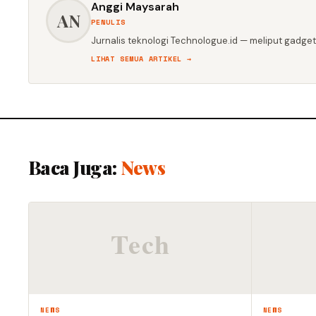
Anggi Maysarah
AN
PENULIS
Jurnalis teknologi Technologue.id — meliput gadget,
LIHAT SEMUA ARTIKEL →
Baca Juga:
News
NEWS
NEWS