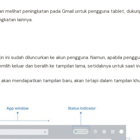
a akan melihat peningkatan pada Gmail untuk pengguna tablet, duku
ingkatan lainnya.
 ini sudah diluncurkan ke akun pengguna. Namun, apabila penggu
ih keluar dan beralih ke tampilan lama, setidaknya untuk saat ini
 akan mendapatkan tampilan baru, akan tetapi dalam tampilan kh