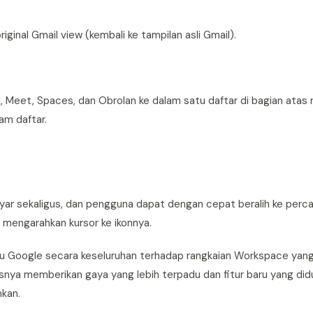
riginal Gmail view (kembali ke tampilan asli Gmail).
Meet, Spaces, dan Obrolan ke dalam satu daftar di bagian atas rel 
am daftar.
yar sekaligus, dan pengguna dapat dengan cepat beralih ke perca
 mengarahkan kursor ke ikonnya.
ru Google secara keseluruhan terhadap rangkaian Workspace yan
snya memberikan gaya yang lebih terpadu dan fitur baru yang did
mkan.