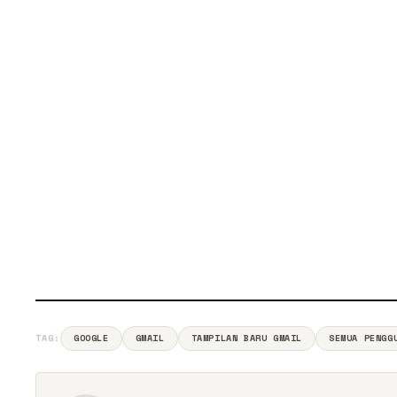
TAG:
GOOGLE
GMAIL
TAMPILAN BARU GMAIL
SEMUA PENGG