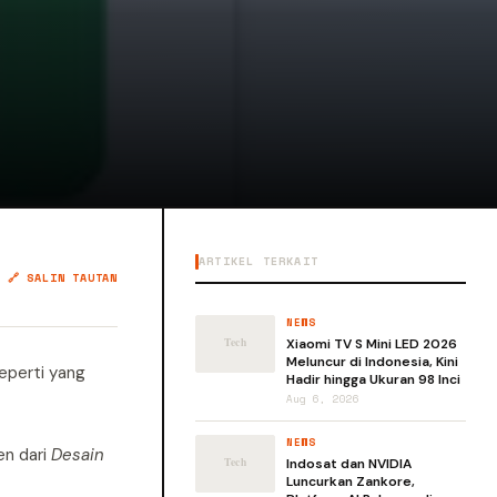
ARTIKEL TERKAIT
🔗 SALIN TAUTAN
NEWS
Xiaomi TV S Mini LED 2026
Meluncur di Indonesia, Kini
seperti yang
Hadir hingga Ukuran 98 Inci
Aug 6, 2026
NEWS
en dari
Desain
Indosat dan NVIDIA
Luncurkan Zankore,