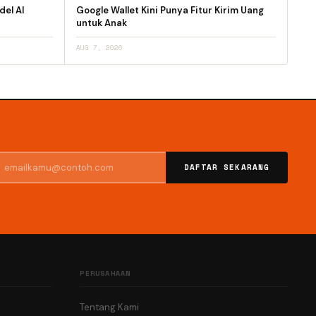
el AI
Google Wallet Kini Punya Fitur Kirim Uang
untuk Anak
AUG 7, 2026
DAFTAR SEKARANG
PERUSAHAAN
Tentang Kami