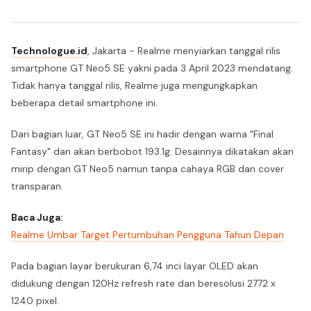
Technologue.id
, Jakarta - Realme menyiarkan tanggal rilis
smartphone GT Neo5 SE yakni pada 3 April 2023 mendatang.
Tidak hanya tanggal rilis, Realme juga mengungkapkan
beberapa detail smartphone ini.
Dari bagian luar, GT Neo5 SE ini hadir dengan warna "Final
Fantasy" dan akan berbobot 193.1g. Desainnya dikatakan akan
mirip dengan GT Neo5 namun tanpa cahaya RGB dan cover
transparan.
Baca Juga:
Realme Umbar Target Pertumbuhan Pengguna Tahun Depan
Pada bagian layar berukuran 6,74 inci layar OLED akan
didukung dengan 120Hz refresh rate dan beresolusi 2772 x
1240 pixel.