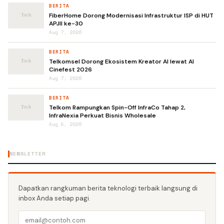
BERITA
FiberHome Dorong Modernisasi Infrastruktur ISP di HUT
APJII ke-30
Aug 7, 2026
BERITA
Telkomsel Dorong Ekosistem Kreator AI lewat AI
Cinefest 2026
Aug 7, 2026
BERITA
Telkom Rampungkan Spin-Off InfraCo Tahap 2,
InfraNexia Perkuat Bisnis Wholesale
Aug 8, 2026
NEWSLETTER
Dapatkan rangkuman berita teknologi terbaik langsung di
inbox Anda setiap pagi.