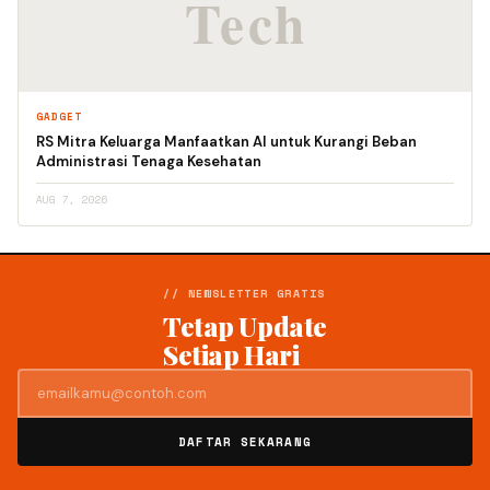
GADGET
RS Mitra Keluarga Manfaatkan AI untuk Kurangi Beban
Administrasi Tenaga Kesehatan
AUG 7, 2026
// NEWSLETTER GRATIS
Tetap Update
Setiap Hari
DAFTAR SEKARANG