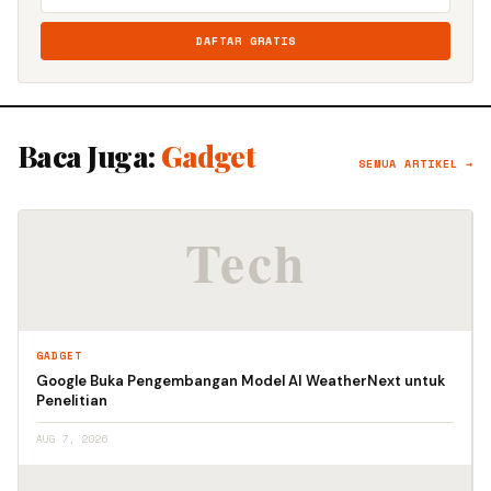
DAFTAR GRATIS
Baca Juga:
Gadget
SEMUA ARTIKEL →
GADGET
Google Buka Pengembangan Model AI WeatherNext untuk
Penelitian
AUG 7, 2026