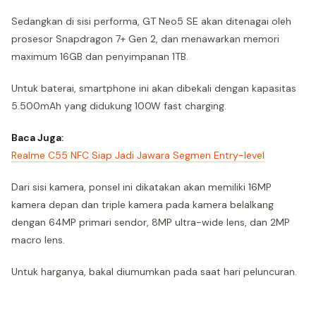
Sedangkan di sisi performa, GT Neo5 SE akan ditenagai oleh
prosesor Snapdragon 7+ Gen 2, dan menawarkan memori
maximum 16GB dan penyimpanan 1TB.
Untuk baterai, smartphone ini akan dibekali dengan kapasitas
5.500mAh yang didukung 100W fast charging.
Baca Juga:
Realme C55 NFC Siap Jadi Jawara Segmen Entry-level
Dari sisi kamera, ponsel ini dikatakan akan memiliki 16MP
kamera depan dan triple kamera pada kamera belalkang
dengan 64MP primari sendor, 8MP ultra-wide lens, dan 2MP
macro lens.
Untuk harganya, bakal diumumkan pada saat hari peluncuran.