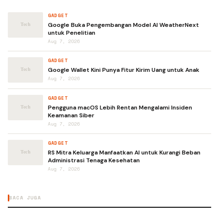
GADGET
Google Buka Pengembangan Model AI WeatherNext
untuk Penelitian
Aug 7, 2026
GADGET
Google Wallet Kini Punya Fitur Kirim Uang untuk Anak
Aug 7, 2026
GADGET
Pengguna macOS Lebih Rentan Mengalami Insiden
Keamanan Siber
Aug 7, 2026
GADGET
RS Mitra Keluarga Manfaatkan AI untuk Kurangi Beban
Administrasi Tenaga Kesehatan
Aug 7, 2026
BACA JUGA