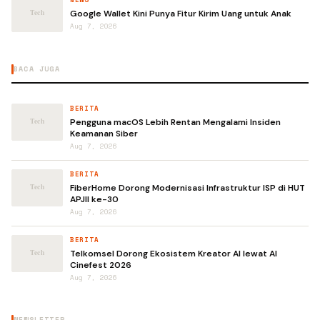
Google Wallet Kini Punya Fitur Kirim Uang untuk Anak
Aug 7, 2026
BACA JUGA
BERITA
Pengguna macOS Lebih Rentan Mengalami Insiden
Keamanan Siber
Aug 7, 2026
BERITA
FiberHome Dorong Modernisasi Infrastruktur ISP di HUT
APJII ke-30
Aug 7, 2026
BERITA
Telkomsel Dorong Ekosistem Kreator AI lewat AI
Cinefest 2026
Aug 7, 2026
NEWSLETTER