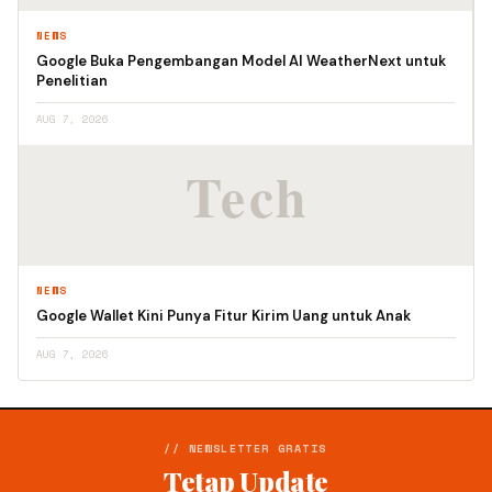
NEWS
Google Buka Pengembangan Model AI WeatherNext untuk
Penelitian
AUG 7, 2026
NEWS
Google Wallet Kini Punya Fitur Kirim Uang untuk Anak
AUG 7, 2026
// NEWSLETTER GRATIS
Tetap Update