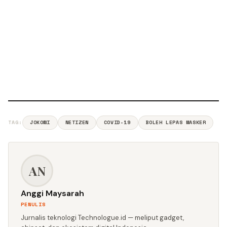
TAG:
JOKOWI
NETIZEN
COVID-19
BOLEH LEPAS MASKER
AN
Anggi Maysarah
PENULIS
Jurnalis teknologi Technologue.id — meliput gadget,