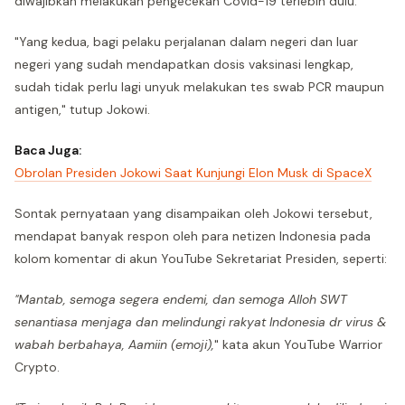
diwajibkan melakukan pengecekan Covid-19 terlebih dulu.
"Yang kedua, bagi pelaku perjalanan dalam negeri dan luar
negeri yang sudah mendapatkan dosis vaksinasi lengkap,
sudah tidak perlu lagi unyuk melakukan tes swab PCR maupun
antigen," tutup Jokowi.
Baca Juga:
Obrolan Presiden Jokowi Saat Kunjungi Elon Musk di SpaceX
Sontak pernyataan yang disampaikan oleh Jokowi tersebut,
mendapat banyak respon oleh para netizen Indonesia pada
kolom komentar di akun YouTube Sekretariat Presiden, seperti:
"Mantab, semoga segera endemi, dan semoga Alloh SWT
senantiasa menjaga dan melindungi rakyat Indonesia dr virus &
wabah berbahaya, Aamiin (emoji),
" kata akun YouTube Warrior
Crypto.