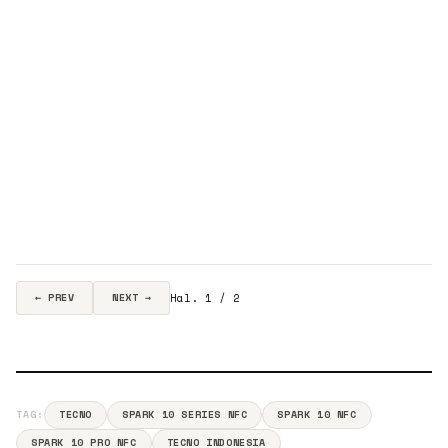
Hal. 1 / 2
← PREV
NEXT →
TAG:
TECNO
SPARK 10 SERIES NFC
SPARK 10 NFC
SPARK 10 PRO NFC
TECNO INDONESIA