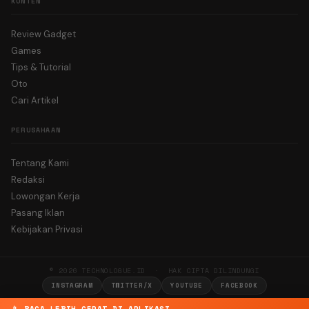
KONTEN
Review Gadget
Games
Tips & Tutorial
Oto
Cari Artikel
PERUSAHAAN
Tentang Kami
Redaksi
Lowongan Kerja
Pasang Iklan
Kebijakan Privasi
© 2026 TECHNOLOGUE.ID · HAK CIPTA DILINDUNGI
INSTAGRAM
TWITTER/X
YOUTUBE
FACEBOOK