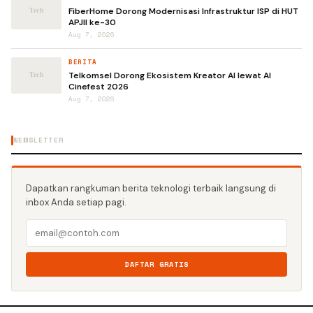
FiberHome Dorong Modernisasi Infrastruktur ISP di HUT
APJII ke-30
Aug 7, 2026
BERITA
Telkomsel Dorong Ekosistem Kreator AI lewat AI
Cinefest 2026
Aug 7, 2026
NEWSLETTER
Dapatkan rangkuman berita teknologi terbaik langsung di
inbox Anda setiap pagi.
DAFTAR GRATIS