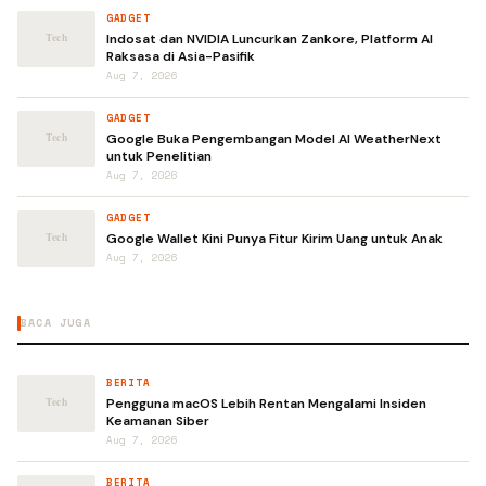
GADGET
Indosat dan NVIDIA Luncurkan Zankore, Platform AI
Raksasa di Asia-Pasifik
Aug 7, 2026
GADGET
Google Buka Pengembangan Model AI WeatherNext
untuk Penelitian
Aug 7, 2026
GADGET
Google Wallet Kini Punya Fitur Kirim Uang untuk Anak
Aug 7, 2026
BACA JUGA
BERITA
Pengguna macOS Lebih Rentan Mengalami Insiden
Keamanan Siber
Aug 7, 2026
BERITA