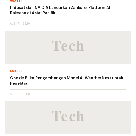
GADGET
Indosat dan NVIDIA Luncurkan Zankore, Platform AI
Raksasa di Asia-Pasifik
AUG 7, 2026
GADGET
Google Buka Pengembangan Model AI WeatherNext untuk
Penelitian
AUG 7, 2026