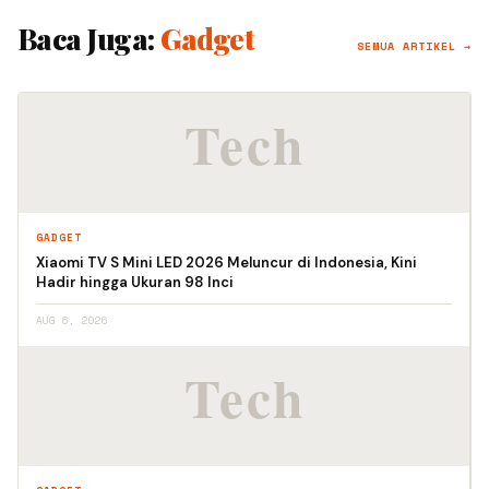
Baca Juga:
Gadget
SEMUA ARTIKEL →
GADGET
Xiaomi TV S Mini LED 2026 Meluncur di Indonesia, Kini
Hadir hingga Ukuran 98 Inci
AUG 6, 2026