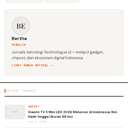
BE
Bertha
PENULIS
Jurnalis teknologi Technologue.id — meliput gadget,
chipset, dan ekosistem digital Indonesia.
LIHAT SEMUA ARTIKEL →
ARTIKEL TERKAIT
GADGET
Xiaomi TV S Mini LED 2026 Meluncur di Indonesia, Kini
Hadir hingga Ukuran 98 Inci
Aug 6, 2026