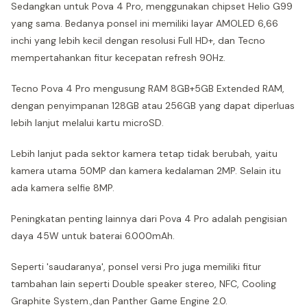
Sedangkan untuk Pova 4 Pro, menggunakan chipset Helio G99
yang sama. Bedanya ponsel ini memiliki layar AMOLED 6,66
inchi yang lebih kecil dengan resolusi Full HD+, dan Tecno
mempertahankan fitur kecepatan refresh 90Hz.
Tecno Pova 4 Pro mengusung RAM 8GB+5GB Extended RAM,
dengan penyimpanan 128GB atau 256GB yang dapat diperluas
lebih lanjut melalui kartu microSD.
Lebih lanjut pada sektor kamera tetap tidak berubah, yaitu
kamera utama 50MP dan kamera kedalaman 2MP. Selain itu
ada kamera selfie 8MP.
Peningkatan penting lainnya dari Pova 4 Pro adalah pengisian
daya 45W untuk baterai 6.000mAh.
Seperti 'saudaranya', ponsel versi Pro juga memiliki fitur
tambahan lain seperti Double speaker stereo, NFC, Cooling
Graphite System.,dan Panther Game Engine 2.0.