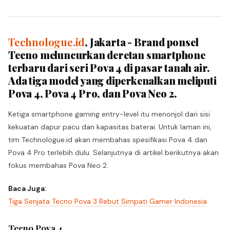
Technologue.id
, Jakarta - Brand ponsel
Tecno meluncurkan deretan smartphone
terbaru dari seri Pova 4 di pasar tanah air.
Ada tiga model yang diperkenalkan meliputi
Pova 4, Pova 4 Pro, dan Pova Neo 2.
Ketiga smartphone gaming entry-level itu menonjol dari sisi
kekuatan dapur pacu dan kapasitas baterai. Untuk laman ini,
tim Technologue.id akan membahas spesifikasi Pova 4 dan
Pova 4 Pro terlebih dulu. Selanjutnya di artikel berikutnya akan
fokus membahas Pova Neo 2.
Baca Juga:
Tiga Senjata Tecno Pova 3 Rebut Simpati Gamer Indonesia
Tecno Pova 4