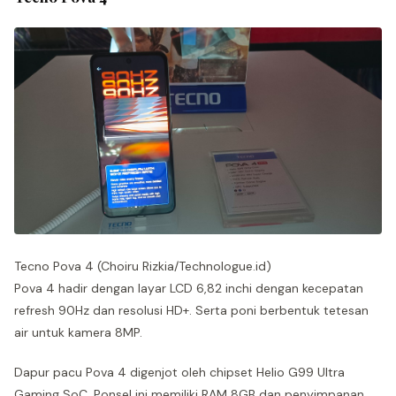
Tecno Pova 4 (Choiru Rizkia/Technologue.id)
Pova 4 hadir dengan layar LCD 6,82 inchi dengan kecepatan
refresh 90Hz dan resolusi HD+. Serta poni berbentuk tetesan
air untuk kamera 8MP.
Dapur pacu Pova 4 digenjot oleh chipset Helio G99 Ultra
Gaming SoC. Ponsel ini memiliki RAM 8GB dan penyimpanan