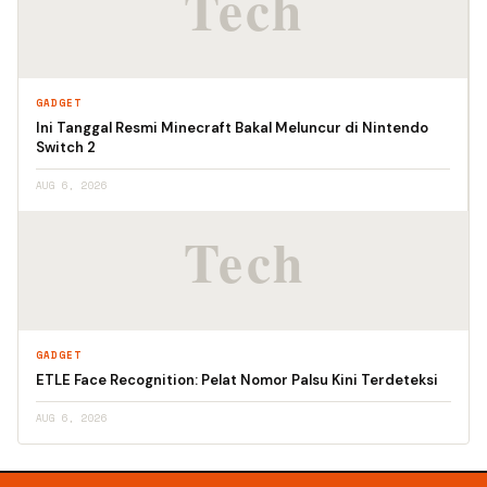
GADGET
Ini Tanggal Resmi Minecraft Bakal Meluncur di Nintendo
Switch 2
AUG 6, 2026
GADGET
ETLE Face Recognition: Pelat Nomor Palsu Kini Terdeteksi
AUG 6, 2026