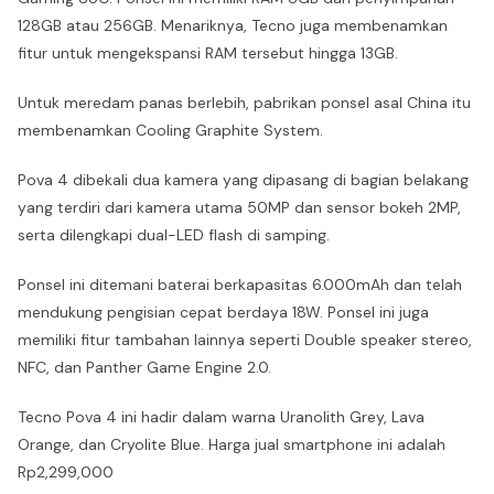
128GB atau 256GB. Menariknya, Tecno juga membenamkan
fitur untuk mengekspansi RAM tersebut hingga 13GB.
Untuk meredam panas berlebih, pabrikan ponsel asal China itu
membenamkan Cooling Graphite System.
Pova 4 dibekali dua kamera yang dipasang di bagian belakang
yang terdiri dari kamera utama 50MP dan sensor bokeh 2MP,
serta dilengkapi dual-LED flash di samping.
Ponsel ini ditemani baterai berkapasitas 6.000mAh dan telah
mendukung pengisian cepat berdaya 18W. Ponsel ini juga
memiliki fitur tambahan lainnya seperti Double speaker stereo,
NFC, dan Panther Game Engine 2.0.
Tecno Pova 4 ini hadir dalam warna Uranolith Grey, Lava
Orange, dan Cryolite Blue. Harga jual smartphone ini adalah
Rp2,299,000