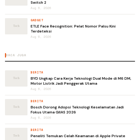
Switch 2
Aug 6, 2026
GADGET
ETLE Face Recognition: Pelat Nomor Palsu Kini
Terdeteksi
Aug 6, 2026
BACA JUGA
BERITA
BYD Ungkap Cara Kerja Teknologi Dual Mode di M6 DM,
Motor Listrik Jadi Penggerak Utama
Aug 6, 2026
BERITA
Bosch Dorong Adopsi Teknologi Keselamatan Jadi
Fokus Utama GIIAS 2026
Aug 6, 2026
BERITA
Peneliti Temukan Celah Keamanan di Apple Private