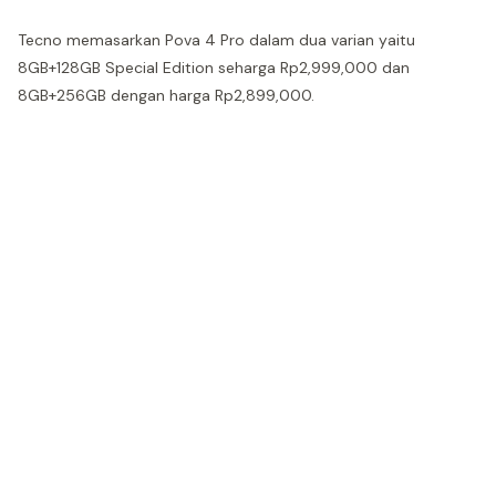
Tecno memasarkan Pova 4 Pro dalam dua varian yaitu
8GB+128GB Special Edition seharga Rp2,999,000 dan
8GB+256GB dengan harga Rp2,899,000.