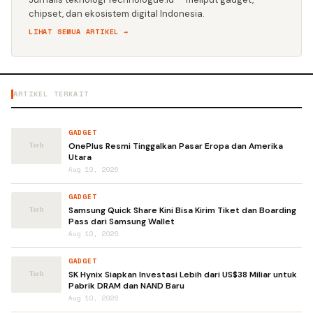
chipset, dan ekosistem digital Indonesia.
LIHAT SEMUA ARTIKEL →
ARTIKEL TERKAIT
GADGET
OnePlus Resmi Tinggalkan Pasar Eropa dan Amerika
Utara
Aug 10, 2026
GADGET
Samsung Quick Share Kini Bisa Kirim Tiket dan Boarding
Pass dari Samsung Wallet
Aug 10, 2026
GADGET
SK Hynix Siapkan Investasi Lebih dari US$38 Miliar untuk
Pabrik DRAM dan NAND Baru
Aug 10, 2026