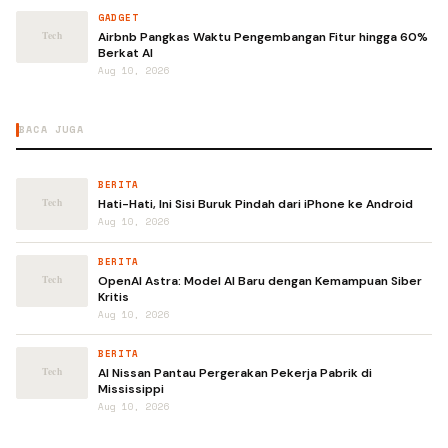
GADGET
Airbnb Pangkas Waktu Pengembangan Fitur hingga 60%
Berkat AI
Aug 10, 2026
BACA JUGA
BERITA
Hati-Hati, Ini Sisi Buruk Pindah dari iPhone ke Android
Aug 10, 2026
BERITA
OpenAI Astra: Model AI Baru dengan Kemampuan Siber
Kritis
Aug 10, 2026
BERITA
AI Nissan Pantau Pergerakan Pekerja Pabrik di
Mississippi
Aug 10, 2026