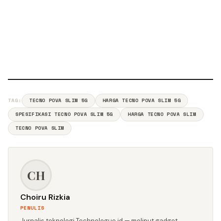
TAG:
TECNO POVA SLIM 5G
HARGA TECNO POVA SLIM 5G
SPESIFIKASI TECNO POVA SLIM 5G
HARGA TECNO POVA SLIM
TECNO POVA SLIM
CH
Choiru Rizkia
PENULIS
Jurnalis teknologi Technologue.id — meliput gadget,