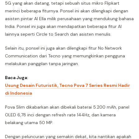
5G yang akan datang, tetapi sebuah situs mikro Flipkart
merinci beberapa fiturnya. Ponsel ini akan dilengkapi dengan
asisten pintar AI Ella milik perusahaan yang mendukung bahasa
India. Ponsel ini juga akan mendapatkan beberapa fitur AI
lainnya seperti Circle to Search dan asisten menulis.
Selain itu, ponsel ini juga akan dilengkapi fitur No Network
Communication dari Tecno yang memungkinkan pengguna
melakukan panggilan tanpa jaringan.
Baca Juga:
Usung Desain Futuristik, Tecno Pova 7 Series Resmi Hadir
di Indonesia
Pova Slim dikabarkan akan dibekali baterai 5.200 mAh, panel
OLED 6,78 inci dengan refresh rate 144Hz, dan kamera
belakang utama 50 MP.
Dengan peluncuran yang semakin dekat, kita nantikan apakah