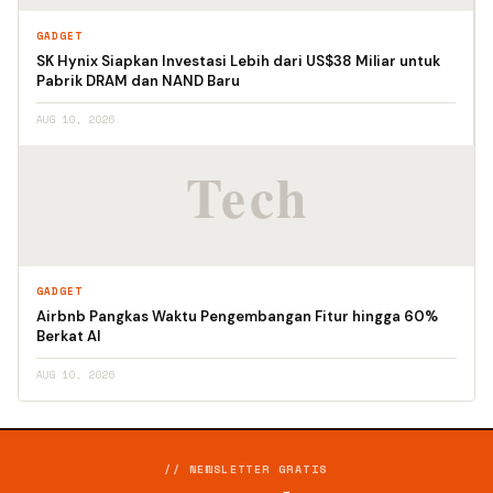
GADGET
SK Hynix Siapkan Investasi Lebih dari US$38 Miliar untuk
Pabrik DRAM dan NAND Baru
AUG 10, 2026
GADGET
Airbnb Pangkas Waktu Pengembangan Fitur hingga 60%
Berkat AI
AUG 10, 2026
// NEWSLETTER GRATIS