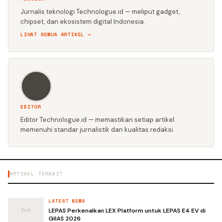
Jurnalis teknologi Technologue.id — meliput gadget,
chipset, dan ekosistem digital Indonesia.
LIHAT SEMUA ARTIKEL →
EDITOR
Editor Technologue.id — memastikan setiap artikel
memenuhi standar jurnalistik dan kualitas redaksi.
ARTIKEL TERKAIT
LATEST NEWS
LEPAS Perkenalkan LEX Platform untuk LEPAS E4 EV di
GIIAS 2026