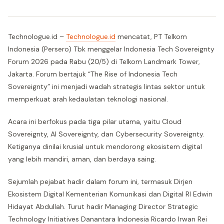
Technologue.id –
Technologue.id
mencatat, PT Telkom
Indonesia (Persero) Tbk menggelar Indonesia Tech Sovereignty
Forum 2026 pada Rabu (20/5) di Telkom Landmark Tower,
Jakarta. Forum bertajuk “The Rise of Indonesia Tech
Sovereignty” ini menjadi wadah strategis lintas sektor untuk
memperkuat arah kedaulatan teknologi nasional.
Acara ini berfokus pada tiga pilar utama, yaitu Cloud
Sovereignty, AI Sovereignty, dan Cybersecurity Sovereignty.
Ketiganya dinilai krusial untuk mendorong ekosistem digital
yang lebih mandiri, aman, dan berdaya saing.
Sejumlah pejabat hadir dalam forum ini, termasuk Dirjen
Ekosistem Digital Kementerian Komunikasi dan Digital RI Edwin
Hidayat Abdullah. Turut hadir Managing Director Strategic
Technology Initiatives Danantara Indonesia Ricardo Irwan Rei