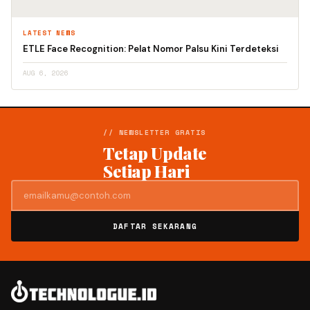
LATEST NEWS
ETLE Face Recognition: Pelat Nomor Palsu Kini Terdeteksi
AUG 6, 2026
// NEWSLETTER GRATIS
Tetap Update
Setiap Hari
DAFTAR SEKARANG