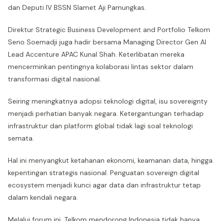
dan Deputi IV BSSN Slamet Aji Pamungkas.
Direktur Strategic Business Development and Portfolio Telkom
Seno Soemadji juga hadir bersama Managing Director Gen AI
Lead Accenture APAC Kunal Shah. Keterlibatan mereka
mencerminkan pentingnya kolaborasi lintas sektor dalam
transformasi digital nasional.
Seiring meningkatnya adopsi teknologi digital, isu sovereignty
menjadi perhatian banyak negara. Ketergantungan terhadap
infrastruktur dan platform global tidak lagi soal teknologi
semata.
Hal ini menyangkut ketahanan ekonomi, keamanan data, hingga
kepentingan strategis nasional. Penguatan sovereign digital
ecosystem menjadi kunci agar data dan infrastruktur tetap
dalam kendali negara.
Melalui forum ini, Telkom mendorong Indonesia tidak hanya