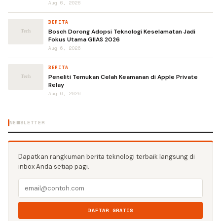
Aug 6, 2026
BERITA
Bosch Dorong Adopsi Teknologi Keselamatan Jadi
Fokus Utama GIIAS 2026
Aug 6, 2026
BERITA
Peneliti Temukan Celah Keamanan di Apple Private
Relay
Aug 6, 2026
NEWSLETTER
Dapatkan rangkuman berita teknologi terbaik langsung di
inbox Anda setiap pagi.
DAFTAR GRATIS