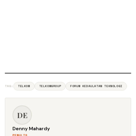
TAG:
TELKOM
TELKOMGROUP
FORUM KEDAULATAN TEKNOLOGI
DE
Denny Mahardy
PENULIS