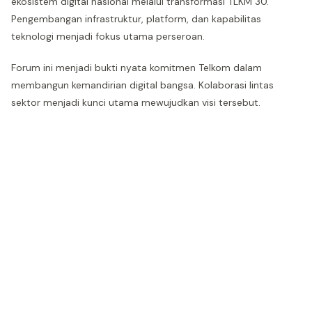
ekosistem digital nasional melalui transformasi TLKM 30.
Pengembangan infrastruktur, platform, dan kapabilitas
teknologi menjadi fokus utama perseroan.
Forum ini menjadi bukti nyata komitmen Telkom dalam
membangun kemandirian digital bangsa. Kolaborasi lintas
sektor menjadi kunci utama mewujudkan visi tersebut.