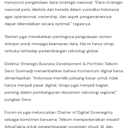
menyoroti pengelolaan data strategis nasional. “Data strategis
nasional perlu dikelola dan berada dalam yurisdiksi Indonesia
agar operasional, ownership, dan aspek pengamanannya
dapat dikendalikan secara optimal,” tegasnya.
Slamet juga menekankan pentingnya penguasaan sistem
enkripsi untuk menjaga keamanan data. Hal ini harus tetap
terbuka terhadap perkembangan teknologi global.
Direktur Strategic Business Development & Portfolio Telkom
Seno Soemadji menambahkan bahwa momentum digital harus
dimanfaatkan. “Indonesia memiliki peluang besar untuk tidak
hanya menjadi pasar digital, tetapi juga menjadi bagian
penting dalam pembangunan ekosistem teknologi regional,”
pungkas Seno.
Forum ini juga meluncurkan Charter of Digital Sovereignty
sebagai komitmen bersama. Telkom memperkenalkan inisiatif
AdyaCakra untuk pengembangan sovereign cloud, AI, dan