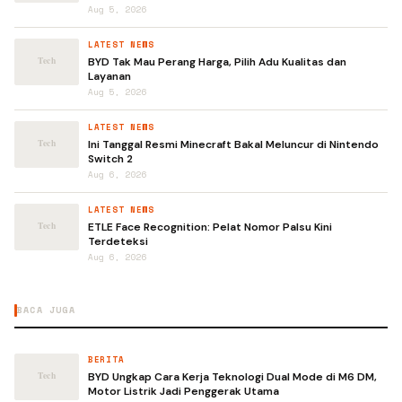
Aug 5, 2026
LATEST NEWS
BYD Tak Mau Perang Harga, Pilih Adu Kualitas dan
Layanan
Aug 5, 2026
LATEST NEWS
Ini Tanggal Resmi Minecraft Bakal Meluncur di Nintendo
Switch 2
Aug 6, 2026
LATEST NEWS
ETLE Face Recognition: Pelat Nomor Palsu Kini
Terdeteksi
Aug 6, 2026
BACA JUGA
BERITA
BYD Ungkap Cara Kerja Teknologi Dual Mode di M6 DM,
Motor Listrik Jadi Penggerak Utama