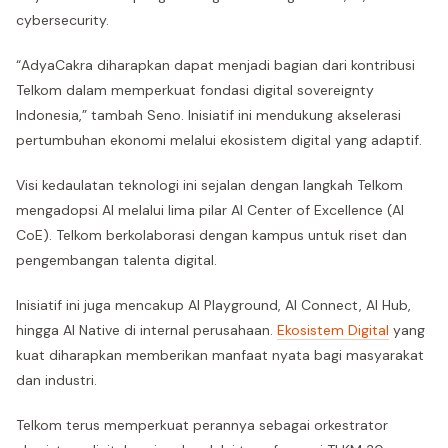
cybersecurity.
“AdyaCakra diharapkan dapat menjadi bagian dari kontribusi
Telkom dalam memperkuat fondasi digital sovereignty
Indonesia,” tambah Seno. Inisiatif ini mendukung akselerasi
pertumbuhan ekonomi melalui ekosistem digital yang adaptif.
Visi kedaulatan teknologi ini sejalan dengan langkah Telkom
mengadopsi AI melalui lima pilar AI Center of Excellence (AI
CoE). Telkom berkolaborasi dengan kampus untuk riset dan
pengembangan talenta digital.
Inisiatif ini juga mencakup AI Playground, AI Connect, AI Hub,
hingga AI Native di internal perusahaan.
Ekosistem Digital
yang
kuat diharapkan memberikan manfaat nyata bagi masyarakat
dan industri.
Telkom terus memperkuat perannya sebagai orkestrator