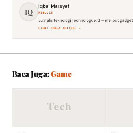
Iqbal Marsyaf
IQ
PENULIS
Jurnalis teknologi Technologue.id — meliput gadget,
LIHAT SEMUA ARTIKEL →
Baca Juga:
Game