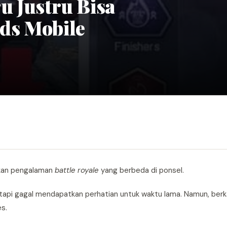
ru Justru Bisa
ds Mobile
kan pengalaman
battle royale
yang berbeda di ponsel.
pi gagal mendapatkan perhatian untuk waktu lama. Namun, berkat
s.