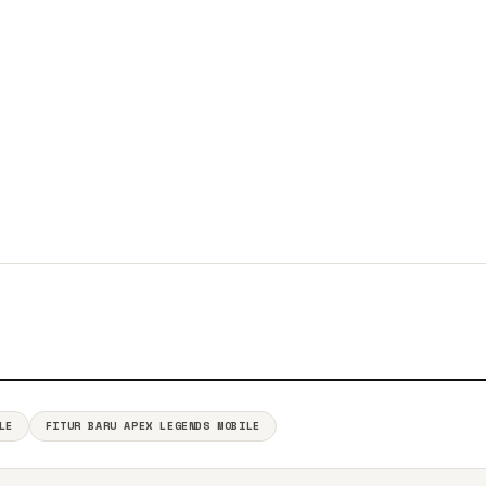
LE
FITUR BARU APEX LEGENDS MOBILE