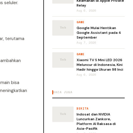
Keamanan di Apple Private
 seluler.
Relay
Aug 6, 2026
GAME
Google Mulai Hentikan
Google Assistant pada 4
September
ar, terutama
Aug 7, 2026
GAME
enambahkan
Xiaomi TV S Mini LED 2026
Meluncur di Indonesia, Kini
Hadir hingga Ukuran 98 Inci
Aug 6, 2026
main bisa
 meningkatkan
BACA JUGA
BERITA
Indosat dan NVIDIA
Luncurkan Zankore,
Platform AI Raksasa di
Asia-Pasifik