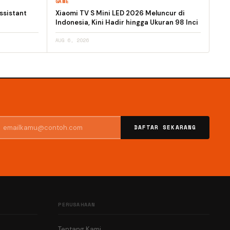
GAME
ssistant
Xiaomi TV S Mini LED 2026 Meluncur di
Indonesia, Kini Hadir hingga Ukuran 98 Inci
AUG 6, 2026
DAFTAR SEKARANG
PERUSAHAAN
Tentang Kami