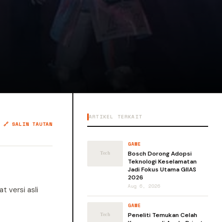
ARTIKEL TERKAIT
🔗 SALIN TAUTAN
GAME
Bosch Dorong Adopsi
Teknologi Keselamatan
Jadi Fokus Utama GIIAS
2026
Aug 6, 2026
 versi asli
GAME
Peneliti Temukan Celah