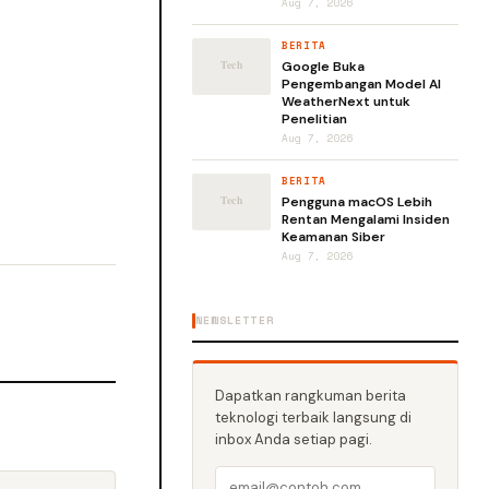
Aug 7, 2026
BERITA
Google Buka
Pengembangan Model AI
WeatherNext untuk
Penelitian
Aug 7, 2026
BERITA
Pengguna macOS Lebih
Rentan Mengalami Insiden
Keamanan Siber
Aug 7, 2026
NEWSLETTER
Dapatkan rangkuman berita
teknologi terbaik langsung di
inbox Anda setiap pagi.