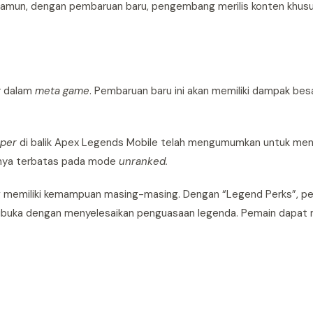
. Namun, dengan pembaruan baru, pengembang merilis konten khusus
r dalam
meta game
. Pembaruan baru ini akan memiliki dampak bes
oper
di balik Apex Legends Mobile telah mengumumkan untuk m
anya terbatas pada mode
unranked.
 memiliki kemampuan masing-masing. Dengan “Legend Perks”, pe
dibuka dengan menyelesaikan penguasaan legenda. Pemain dapat