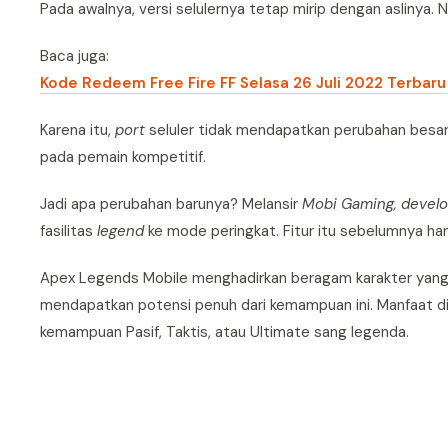
Pada awalnya, versi selulernya tetap mirip dengan aslinya
Baca juga:
Kode Redeem Free Fire FF Selasa 26 Juli 2022 Terbaru
Karena itu,
port
seluler tidak mendapatkan perubahan besa
pada pemain kompetitif.
Jadi apa perubahan barunya? Melansir
Mobi Gaming, devel
fasilitas
legend
ke mode peringkat. Fitur itu sebelumnya h
Apex Legends Mobile menghadirkan beragam karakter yang
mendapatkan potensi penuh dari kemampuan ini. Manfaat 
kemampuan Pasif, Taktis, atau Ultimate sang legenda.