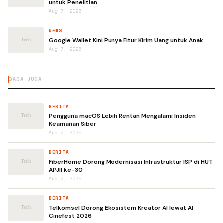
untuk Penelitian
Aug 7, 2026
NEWS
Google Wallet Kini Punya Fitur Kirim Uang untuk Anak
Aug 7, 2026
BACA JUGA
BERITA
Pengguna macOS Lebih Rentan Mengalami Insiden
Keamanan Siber
Aug 7, 2026
BERITA
FiberHome Dorong Modernisasi Infrastruktur ISP di HUT
APJII ke-30
Aug 7, 2026
BERITA
Telkomsel Dorong Ekosistem Kreator AI lewat AI
Cinefest 2026