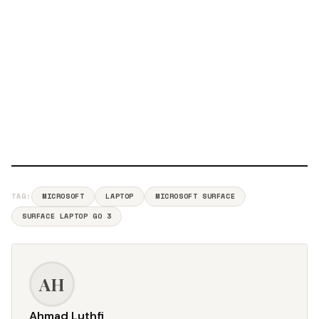
TAG:
MICROSOFT
LAPTOP
MICROSOFT SURFACE
SURFACE LAPTOP GO 3
AH
Ahmad Luthfi