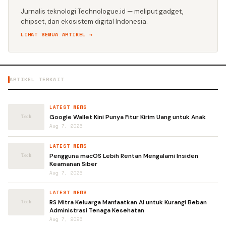
Jurnalis teknologi Technologue.id — meliput gadget,
chipset, dan ekosistem digital Indonesia.
LIHAT SEMUA ARTIKEL →
ARTIKEL TERKAIT
LATEST NEWS
Google Wallet Kini Punya Fitur Kirim Uang untuk Anak
Aug 7, 2026
LATEST NEWS
Pengguna macOS Lebih Rentan Mengalami Insiden
Keamanan Siber
Aug 7, 2026
LATEST NEWS
RS Mitra Keluarga Manfaatkan AI untuk Kurangi Beban
Administrasi Tenaga Kesehatan
Aug 7, 2026