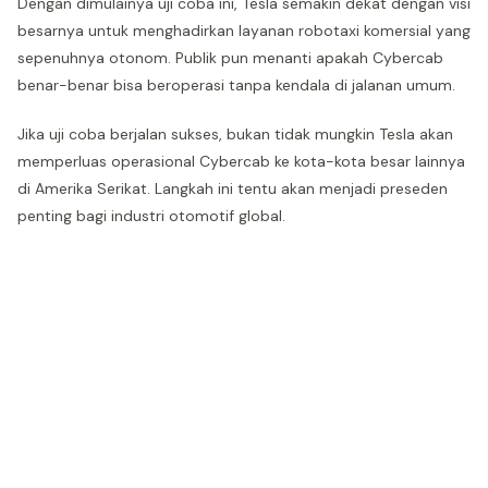
Dengan dimulainya uji coba ini, Tesla semakin dekat dengan visi
besarnya untuk menghadirkan layanan robotaxi komersial yang
sepenuhnya otonom. Publik pun menanti apakah Cybercab
benar-benar bisa beroperasi tanpa kendala di jalanan umum.
Jika uji coba berjalan sukses, bukan tidak mungkin Tesla akan
memperluas operasional Cybercab ke kota-kota besar lainnya
di Amerika Serikat. Langkah ini tentu akan menjadi preseden
penting bagi industri otomotif global.