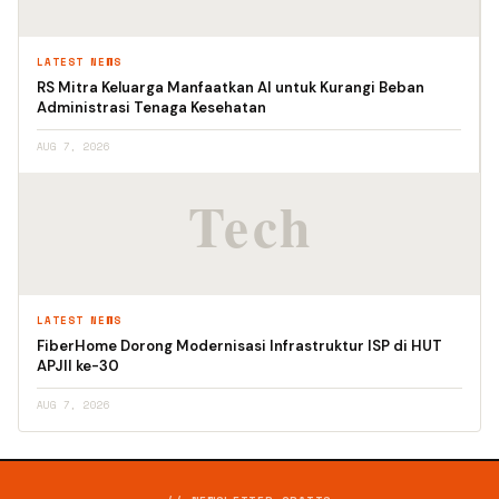
LATEST NEWS
RS Mitra Keluarga Manfaatkan AI untuk Kurangi Beban
Administrasi Tenaga Kesehatan
AUG 7, 2026
LATEST NEWS
FiberHome Dorong Modernisasi Infrastruktur ISP di HUT
APJII ke-30
AUG 7, 2026