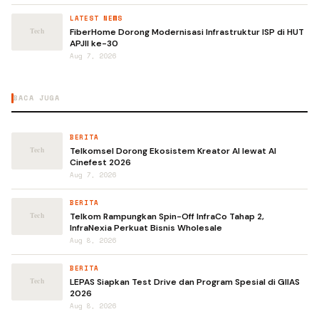
LATEST NEWS
FiberHome Dorong Modernisasi Infrastruktur ISP di HUT
APJII ke-30
Aug 7, 2026
BACA JUGA
BERITA
Telkomsel Dorong Ekosistem Kreator AI lewat AI
Cinefest 2026
Aug 7, 2026
BERITA
Telkom Rampungkan Spin-Off InfraCo Tahap 2,
InfraNexia Perkuat Bisnis Wholesale
Aug 8, 2026
BERITA
LEPAS Siapkan Test Drive dan Program Spesial di GIIAS
2026
Aug 8, 2026