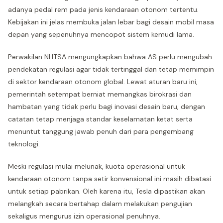
adanya pedal rem pada jenis kendaraan otonom tertentu.
Kebijakan ini jelas membuka jalan lebar bagi desain mobil masa
depan yang sepenuhnya mencopot sistem kemudi lama.
Perwakilan NHTSA mengungkapkan bahwa AS perlu mengubah
pendekatan regulasi agar tidak tertinggal dan tetap memimpin
di sektor kendaraan otonom global. Lewat aturan baru ini,
pemerintah setempat berniat memangkas birokrasi dan
hambatan yang tidak perlu bagi inovasi desain baru, dengan
catatan tetap menjaga standar keselamatan ketat serta
menuntut tanggung jawab penuh dari para pengembang
teknologi.
Meski regulasi mulai melunak, kuota operasional untuk
kendaraan otonom tanpa setir konvensional ini masih dibatasi
untuk setiap pabrikan. Oleh karena itu, Tesla dipastikan akan
melangkah secara bertahap dalam melakukan pengujian
sekaligus mengurus izin operasional penuhnya.