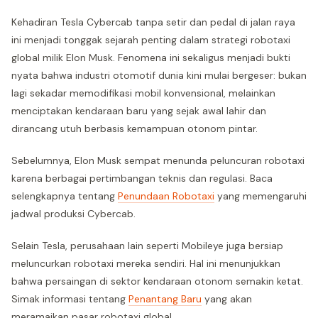
Kehadiran Tesla Cybercab tanpa setir dan pedal di jalan raya
ini menjadi tonggak sejarah penting dalam strategi robotaxi
global milik Elon Musk. Fenomena ini sekaligus menjadi bukti
nyata bahwa industri otomotif dunia kini mulai bergeser: bukan
lagi sekadar memodifikasi mobil konvensional, melainkan
menciptakan kendaraan baru yang sejak awal lahir dan
dirancang utuh berbasis kemampuan otonom pintar.
Sebelumnya, Elon Musk sempat menunda peluncuran robotaxi
karena berbagai pertimbangan teknis dan regulasi. Baca
selengkapnya tentang
Penundaan Robotaxi
yang memengaruhi
jadwal produksi Cybercab.
Selain Tesla, perusahaan lain seperti Mobileye juga bersiap
meluncurkan robotaxi mereka sendiri. Hal ini menunjukkan
bahwa persaingan di sektor kendaraan otonom semakin ketat.
Simak informasi tentang
Penantang Baru
yang akan
meramaikan pasar robotaxi global.