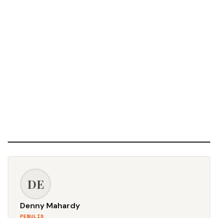
DE
Denny Mahardy
PENULIS