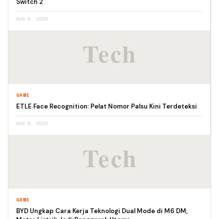
Switch 2
AUG 6, 2026
GAME
ETLE Face Recognition: Pelat Nomor Palsu Kini Terdeteksi
AUG 6, 2026
GAME
BYD Ungkap Cara Kerja Teknologi Dual Mode di M6 DM,