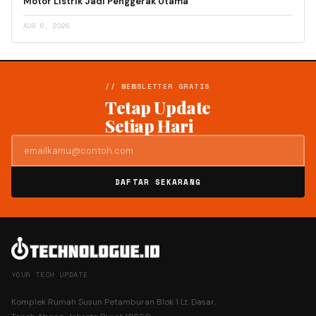
Motor Listrik Jadi Penggerak Utama
AUG 6, 2026
// NEWSLETTER GRATIS
Tetap Update
Setiap Hari
DAFTAR SEKARANG
YOUR TECH UPDATE
Komplek Rumah Susun Petamburan Blok 1 Lt. Dasar,