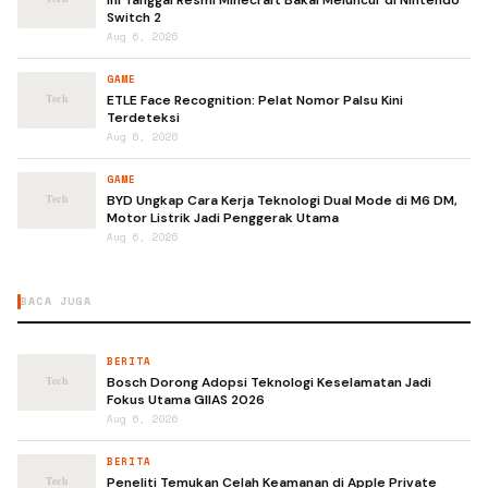
Switch 2
Aug 6, 2026
GAME
ETLE Face Recognition: Pelat Nomor Palsu Kini
Terdeteksi
Aug 6, 2026
GAME
BYD Ungkap Cara Kerja Teknologi Dual Mode di M6 DM,
Motor Listrik Jadi Penggerak Utama
Aug 6, 2026
BACA JUGA
BERITA
Bosch Dorong Adopsi Teknologi Keselamatan Jadi
Fokus Utama GIIAS 2026
Aug 6, 2026
BERITA
Peneliti Temukan Celah Keamanan di Apple Private