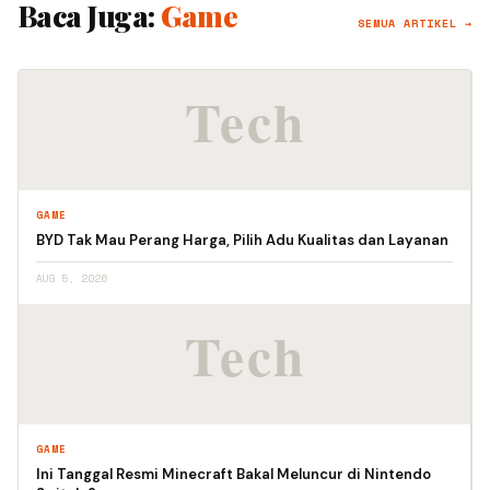
Baca Juga:
Game
SEMUA ARTIKEL →
GAME
BYD Tak Mau Perang Harga, Pilih Adu Kualitas dan Layanan
AUG 5, 2026
GAME
Ini Tanggal Resmi Minecraft Bakal Meluncur di Nintendo