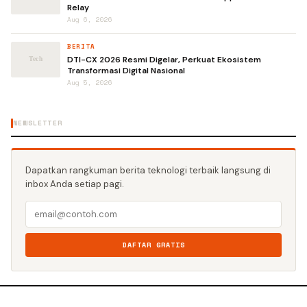
Relay
Aug 6, 2026
BERITA
DTI-CX 2026 Resmi Digelar, Perkuat Ekosistem
Transformasi Digital Nasional
Aug 5, 2026
NEWSLETTER
Dapatkan rangkuman berita teknologi terbaik langsung di
inbox Anda setiap pagi.
DAFTAR GRATIS