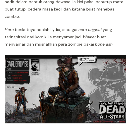
hadir dalam bentuk orang dewasa. Ia kini pakai penutup mata
buat tutupi cedera masa kecil dan katana buat menebas
zombie.
Hero
berikutnya adalah Lydia, sebagai
hero original
yang
terinspirasi dari komik. Ia menyamar jadi
Walker
buat
menyamar dan musnahkan para zombie pakai
bone ash
.