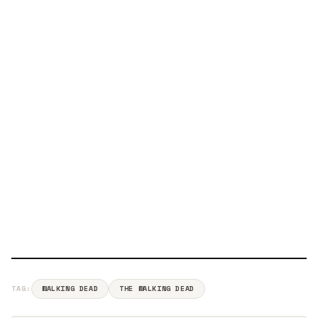
TAG:
WALKING DEAD
THE WALKING DEAD