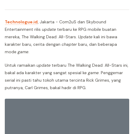
Technologue.id
, Jakarta - Com2uS dan Skybound
Entertainment rilis
update
terbaru ke RPG mobile buatan
mereka, The Walking Dead: All-Stars.
Update
kali ini bawa
karakter baru, cerita dengan
chapter
baru, dan beberapa
mode
game
.
Untuk ramaikan
update
terbaru The Walking Dead: All-Stars ini,
bakal ada karakter yang sangat spesial ke
game
. Penggemar
serial ini pasti tahu tokoh utama tercinta Rick Grimes, yang
putranya, Carl Grimes, bakal hadir di RPG.