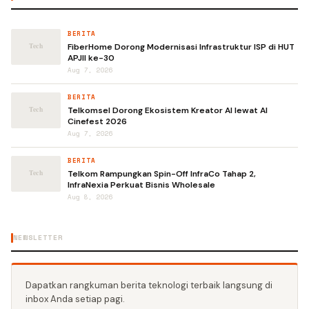
BERITA
FiberHome Dorong Modernisasi Infrastruktur ISP di HUT
APJII ke-30
Aug 7, 2026
BERITA
Telkomsel Dorong Ekosistem Kreator AI lewat AI
Cinefest 2026
Aug 7, 2026
BERITA
Telkom Rampungkan Spin-Off InfraCo Tahap 2,
InfraNexia Perkuat Bisnis Wholesale
Aug 8, 2026
NEWSLETTER
Dapatkan rangkuman berita teknologi terbaik langsung di
inbox Anda setiap pagi.