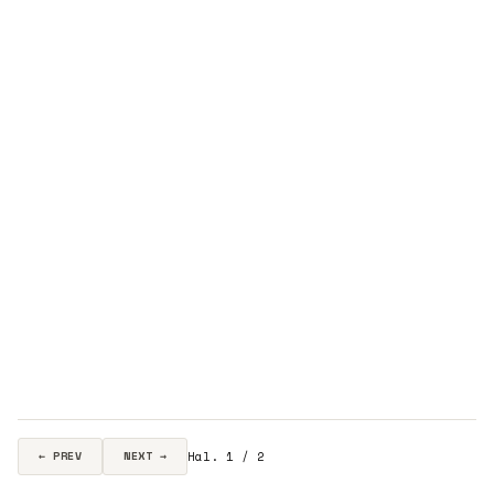
Hal. 1 / 2
← PREV
NEXT →