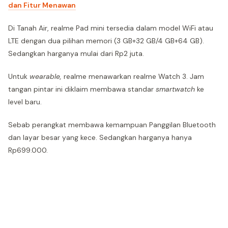
dan Fitur Menawan
Di Tanah Air, realme Pad mini tersedia dalam model WiFi atau
LTE dengan dua pilihan memori (3 GB+32 GB/4 GB+64 GB).
Sedangkan harganya mulai dari Rp2 juta.
Untuk
wearable,
realme menawarkan realme Watch 3. Jam
tangan pintar ini diklaim membawa standar
smartwatch
ke
level baru.
Sebab perangkat membawa kemampuan Panggilan Bluetooth
dan layar besar yang kece. Sedangkan harganya hanya
Rp699.000.