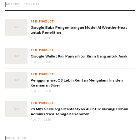
ARTIKEL TERKAIT
NEW PRODUCT
Google Buka Pengembangan Model AI WeatherNext
untuk Penelitian
Aug 7, 2026
NEW PRODUCT
Google Wallet Kini Punya Fitur Kirim Uang untuk Anak
Aug 7, 2026
NEW PRODUCT
Pengguna macOS Lebih Rentan Mengalami Insiden
Keamanan Siber
Aug 7, 2026
NEW PRODUCT
RS Mitra Keluarga Manfaatkan AI untuk Kurangi Beban
Administrasi Tenaga Kesehatan
Aug 7, 2026
BACA JUGA