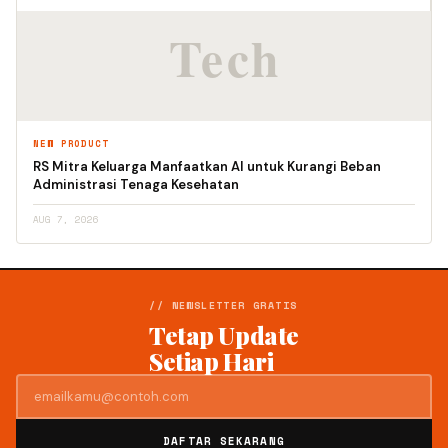
NEW PRODUCT
RS Mitra Keluarga Manfaatkan AI untuk Kurangi Beban
Administrasi Tenaga Kesehatan
AUG 7, 2026
// NEWSLETTER GRATIS
Tetap Update
Setiap Hari
DAFTAR SEKARANG