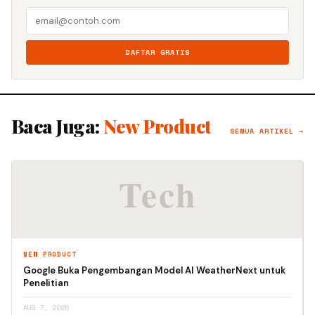
DAFTAR GRATIS
Baca Juga:
New Product
SEMUA ARTIKEL →
NEW PRODUCT
Google Buka Pengembangan Model AI WeatherNext untuk
Penelitian
AUG 7, 2026