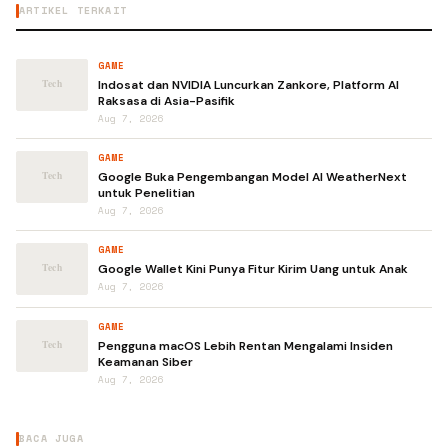
ARTIKEL TERKAIT
GAME
Indosat dan NVIDIA Luncurkan Zankore, Platform AI
Raksasa di Asia-Pasifik
Aug 7, 2026
GAME
Google Buka Pengembangan Model AI WeatherNext
untuk Penelitian
Aug 7, 2026
GAME
Google Wallet Kini Punya Fitur Kirim Uang untuk Anak
Aug 7, 2026
GAME
Pengguna macOS Lebih Rentan Mengalami Insiden
Keamanan Siber
Aug 7, 2026
BACA JUGA