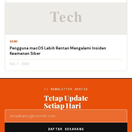
GAME
Pengguna macOS Lebih Rentan Mengalami Insiden
Keamanan Siber
AUG 7, 2026
// NEWSLETTER GRATIS
Tetap Update
Setiap Hari
DAFTAR SEKARANG