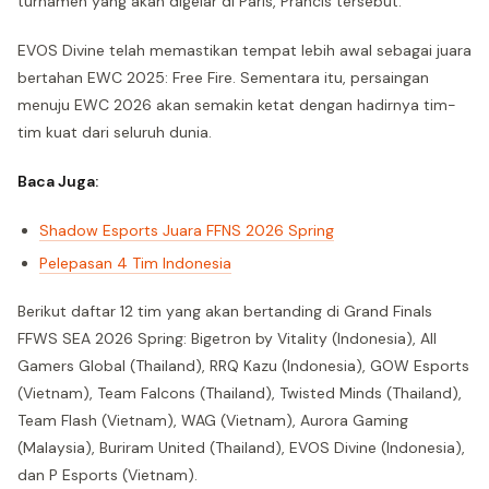
turnamen yang akan digelar di Paris, Prancis tersebut.
EVOS Divine telah memastikan tempat lebih awal sebagai juara
bertahan EWC 2025: Free Fire. Sementara itu, persaingan
menuju EWC 2026 akan semakin ketat dengan hadirnya tim-
tim kuat dari seluruh dunia.
Baca Juga:
Shadow Esports Juara FFNS 2026 Spring
Pelepasan 4 Tim Indonesia
Berikut daftar 12 tim yang akan bertanding di Grand Finals
FFWS SEA 2026 Spring: Bigetron by Vitality (Indonesia), All
Gamers Global (Thailand), RRQ Kazu (Indonesia), GOW Esports
(Vietnam), Team Falcons (Thailand), Twisted Minds (Thailand),
Team Flash (Vietnam), WAG (Vietnam), Aurora Gaming
(Malaysia), Buriram United (Thailand), EVOS Divine (Indonesia),
dan P Esports (Vietnam).