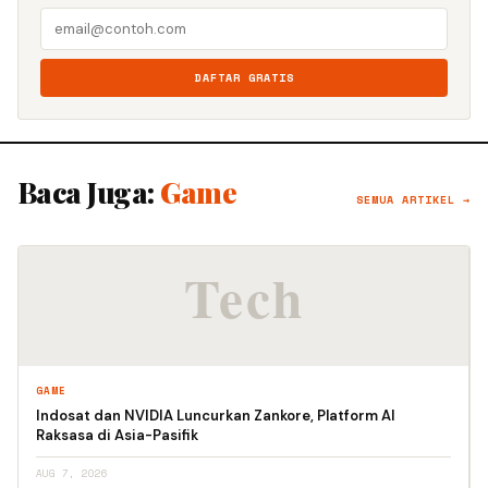
DAFTAR GRATIS
Baca Juga:
Game
SEMUA ARTIKEL →
GAME
Indosat dan NVIDIA Luncurkan Zankore, Platform AI
Raksasa di Asia-Pasifik
AUG 7, 2026