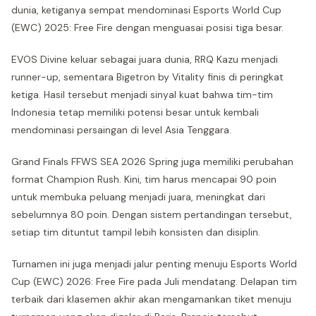
dunia, ketiganya sempat mendominasi Esports World Cup
(EWC) 2025: Free Fire dengan menguasai posisi tiga besar.
EVOS Divine keluar sebagai juara dunia, RRQ Kazu menjadi
runner-up, sementara Bigetron by Vitality finis di peringkat
ketiga. Hasil tersebut menjadi sinyal kuat bahwa tim-tim
Indonesia tetap memiliki potensi besar untuk kembali
mendominasi persaingan di level Asia Tenggara.
Grand Finals FFWS SEA 2026 Spring juga memiliki perubahan
format Champion Rush. Kini, tim harus mencapai 90 poin
untuk membuka peluang menjadi juara, meningkat dari
sebelumnya 80 poin. Dengan sistem pertandingan tersebut,
setiap tim dituntut tampil lebih konsisten dan disiplin.
Turnamen ini juga menjadi jalur penting menuju Esports World
Cup (EWC) 2026: Free Fire pada Juli mendatang. Delapan tim
terbaik dari klasemen akhir akan mengamankan tiket menuju