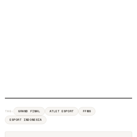
TAG:
GRAND FINAL
ATLET ESPORT
FFWS
ESPORT INDONESIA