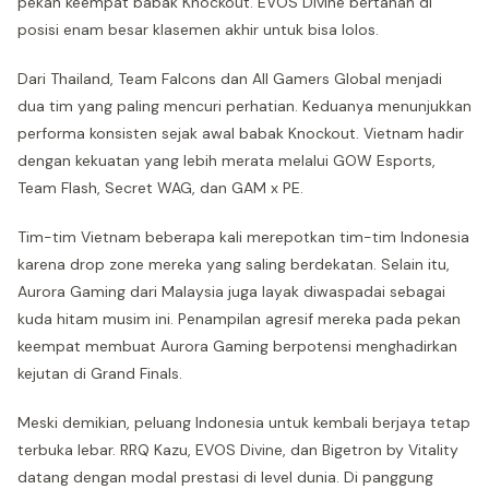
pekan keempat babak Knockout. EVOS Divine bertahan di
posisi enam besar klasemen akhir untuk bisa lolos.
Dari Thailand, Team Falcons dan All Gamers Global menjadi
dua tim yang paling mencuri perhatian. Keduanya menunjukkan
performa konsisten sejak awal babak Knockout. Vietnam hadir
dengan kekuatan yang lebih merata melalui GOW Esports,
Team Flash, Secret WAG, dan GAM x PE.
Tim-tim Vietnam beberapa kali merepotkan tim-tim Indonesia
karena drop zone mereka yang saling berdekatan. Selain itu,
Aurora Gaming dari Malaysia juga layak diwaspadai sebagai
kuda hitam musim ini. Penampilan agresif mereka pada pekan
keempat membuat Aurora Gaming berpotensi menghadirkan
kejutan di Grand Finals.
Meski demikian, peluang Indonesia untuk kembali berjaya tetap
terbuka lebar. RRQ Kazu, EVOS Divine, dan Bigetron by Vitality
datang dengan modal prestasi di level dunia. Di panggung