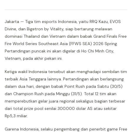
Jakarta — Tiga tim esports Indonesia, yaitu RRQ Kazu, EVOS
Divine, dan Bigetron by Vitality, siap bertarung melawan
dominasi Thailand dan Vietnam dalam babak Grand Finals Free
Fire World Series Southeast Asia (FFWS SEA) 2026 Spring.
Pertandingan puncak ini akan digelar di Ho Chi Minh City,
Vietnam, pada akhir pekan ini.
Ketiga wakil Indonesia tersebut akan menghadapi sembilan tim
terbaik Asia Tenggara lainnya. Pertandingan akan berlangsung
dalam dua hari, dengan babak Point Rush pada Sabtu (30/5)
dan Champion Rush pada Minggu (31/5). Total 12 tim akan
memperebutkan gelar juara regional sekaligus bagian terbesar
dari total prize pool senilai 300.000 dolar AS atau sekitar
Rp5,3 miliar.
Garena Indonesia, selaku pengembang dan penerbit game Free