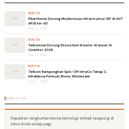
BERITA
FiberHome Dorong Modernisasi Infrastruktur ISP di HUT
APJII ke-30
Aug 7, 2026
BERITA
Telkomsel Dorong Ekosistem Kreator AI lewat AI
Cinefest 2026
Aug 7, 2026
BERITA
Telkom Rampungkan Spin-Off InfraCo Tahap 2,
InfraNexia Perkuat Bisnis Wholesale
Aug 8, 2026
NEWSLETTER
Dapatkan rangkuman berita teknologi terbaik langsung di
inbox Anda setiap pagi.