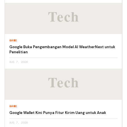
GAME
Google Buka Pengembangan Model AI WeatherNext untuk
Penelitian
AUG 7, 2026
GAME
Google Wallet Kini Punya Fitur Kirim Uang untuk Anak
AUG 7, 2026