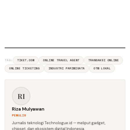
TAG:
TIKET.COM
ONLINE TRAVEL AGENT
TRANSAKSI ONLINE
ONLINE TICKETING
INDUSTRI PARIWISATA
OTW LOKAL
RI
Riza Mulyawan
PENULIS
Jurnalis teknologi Technologue.id — meliput gadget,
chipset, dan ekosistem digital Indonesia.