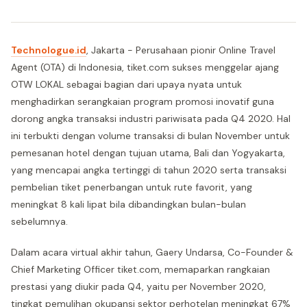
Technologue.id
, Jakarta - Perusahaan pionir Online Travel
Agent (OTA) di Indonesia, tiket.com sukses menggelar ajang
OTW LOKAL sebagai bagian dari upaya nyata untuk
menghadirkan serangkaian program promosi inovatif guna
dorong angka transaksi industri pariwisata pada Q4 2020. Hal
ini terbukti dengan volume transaksi di bulan November untuk
pemesanan hotel dengan tujuan utama, Bali dan Yogyakarta,
yang mencapai angka tertinggi di tahun 2020 serta transaksi
pembelian tiket penerbangan untuk rute favorit, yang
meningkat 8 kali lipat bila dibandingkan bulan-bulan
sebelumnya.
Dalam acara virtual akhir tahun, Gaery Undarsa, Co-Founder &
Chief Marketing Officer tiket.com, memaparkan rangkaian
prestasi yang diukir pada Q4, yaitu per November 2020,
tingkat pemulihan okupansi sektor perhotelan meningkat 67%