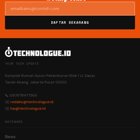
DAFTAR SEKARANG
YOUR TECH UPDATE
Komplek Rumah Susun Petamburan Blok 1 Lt. Dasar,
Tanah Abang, Jakarta Pusat 10260
📞 087878477366
✉️
redaksi@technologue.id
✉️
hai@technologue.id
KATEGORI
News