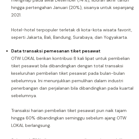
menginap pada awal Desember (74%), liburan akhir tahun
hingga pertengahan Januari (20%), sisanya untuk sepanjang
2021.
Hotel-hotel terpopuler terletak di kota-kota wisata favorit,
seperti Jakarta, Bali, Bandung, Surabaya, dan Yogyakarta.
Data transaksi pemesanan tiket pesawat
OTW LOKAL berikan kontribusi 8 kali lipat untuk pembelian
tiket pesawat bila dibandingkan dengan total transaksi
keseluruhan pembelian tiket pesawat pada bulan-bulan
sebelumnya. Ini menunjukkan pemulihan dalam industri
penerbangan dan perjalanan bila dibandingkan pada kuartal
sebelumnya.
Transaksi harian pembelian tiket pesawat pun naik tajam
hingga 60% dibandingkan seminggu sebelum ajang OTW
LOKAL berlangsung.