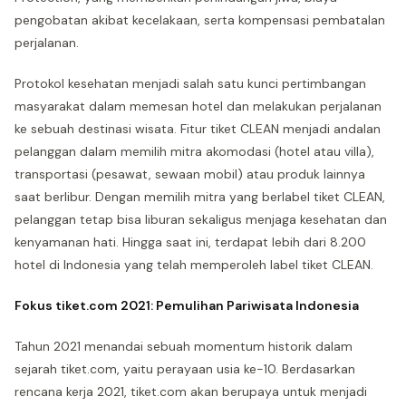
pengobatan akibat kecelakaan, serta kompensasi pembatalan
perjalanan.
Protokol kesehatan menjadi salah satu kunci pertimbangan
masyarakat dalam memesan hotel dan melakukan perjalanan
ke sebuah destinasi wisata. Fitur tiket CLEAN menjadi andalan
pelanggan dalam memilih mitra akomodasi (hotel atau villa),
transportasi (pesawat, sewaan mobil) atau produk lainnya
saat berlibur. Dengan memilih mitra yang berlabel tiket CLEAN,
pelanggan tetap bisa liburan sekaligus menjaga kesehatan dan
kenyamanan hati. Hingga saat ini, terdapat lebih dari 8.200
hotel di Indonesia yang telah memperoleh label tiket CLEAN.
Fokus tiket.com 2021: Pemulihan Pariwisata Indonesia
Tahun 2021 menandai sebuah momentum historik dalam
sejarah tiket.com, yaitu perayaan usia ke-10. Berdasarkan
rencana kerja 2021, tiket.com akan berupaya untuk menjadi