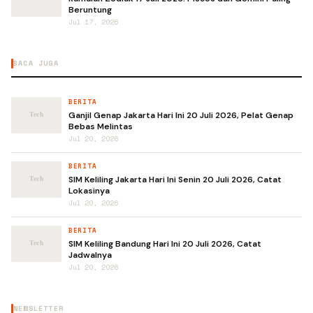
Beruntung
Jul 17, 2026
BACA JUGA
BERITA
Ganjil Genap Jakarta Hari Ini 20 Juli 2026, Pelat Genap
Bebas Melintas
Jul 20, 2026
BERITA
SIM Keliling Jakarta Hari Ini Senin 20 Juli 2026, Catat
Lokasinya
Jul 20, 2026
BERITA
SIM Keliling Bandung Hari Ini 20 Juli 2026, Catat
Jadwalnya
Jul 20, 2026
NEWSLETTER