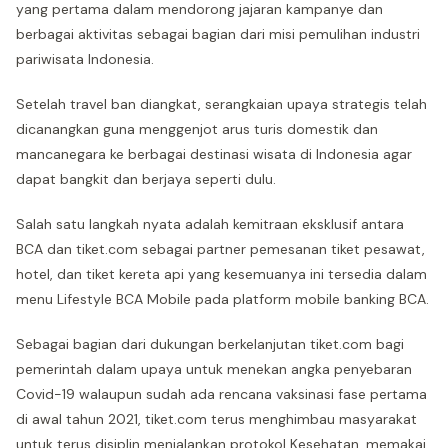
yang pertama dalam mendorong jajaran kampanye dan
berbagai aktivitas sebagai bagian dari misi pemulihan industri
pariwisata Indonesia.
Setelah travel ban diangkat, serangkaian upaya strategis telah
dicanangkan guna menggenjot arus turis domestik dan
mancanegara ke berbagai destinasi wisata di Indonesia agar
dapat bangkit dan berjaya seperti dulu.
Salah satu langkah nyata adalah kemitraan eksklusif antara
BCA dan tiket.com sebagai partner pemesanan tiket pesawat,
hotel, dan tiket kereta api yang kesemuanya ini tersedia dalam
menu Lifestyle BCA Mobile pada platform mobile banking BCA.
Sebagai bagian dari dukungan berkelanjutan tiket.com bagi
pemerintah dalam upaya untuk menekan angka penyebaran
Covid-19 walaupun sudah ada rencana vaksinasi fase pertama
di awal tahun 2021, tiket.com terus menghimbau masyarakat
untuk terus disiplin menjalankan protokol Kesehatan, memakai