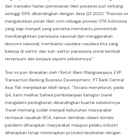
dan transaksi harian pemesanan tiket pesawat pun terbang
setinggi 56% dibandingkan dengan data Q3 2020. "Prestasi ini
mengukuhkan peran tiket.com sebagai pioneer OTA Indonesia
yang siap menjadi yang pertama membantu pemerintah
membangkitkan pariwisata nasional dan menggerakan
ekonomi nasional, membantu saudara-saudara kita yang
bekerja di sektor dan sub-sektor pariwisata untuk kembali
tersenyum dan berjaya seperti sebelumnya."
Tren ini pun dirasakan oleh I Ketut Alam Wangsawijaya, EVP
Transaction Banking Business Development, PT Bank Central
Asia Tbk menjelaskan lebih lanjut, "Secara menyeluruh, pada
Q4, kami melihat bahwa pembelanjaan kategori travel
mengalami peningkatan dibandingkan kuartal sebelumnya.
Travel memang sudah menjadi kebutuhan masyarakat
termasuk nasabah BCA, namun demikian dalam kondisi
pandemi diharapkan masyarakat maupun pelaku industri
diharapkan tetap menerapkan protokol kesehatan dengan