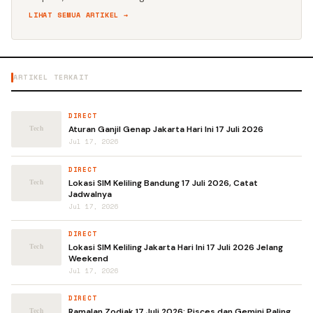
LIHAT SEMUA ARTIKEL →
ARTIKEL TERKAIT
DIRECT
Aturan Ganjil Genap Jakarta Hari Ini 17 Juli 2026
Jul 17, 2026
DIRECT
Lokasi SIM Keliling Bandung 17 Juli 2026, Catat
Jadwalnya
Jul 17, 2026
DIRECT
Lokasi SIM Keliling Jakarta Hari Ini 17 Juli 2026 Jelang
Weekend
Jul 17, 2026
DIRECT
Ramalan Zodiak 17 Juli 2026: Pisces dan Gemini Paling