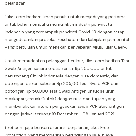
pelanggan.
"tiket.com berkomitmen penuh untuk menjadi yang pertama
untuk bahu membahu memulihkan industri pariwisata
Indonesia yang terdampak pandemi Covid-19 dengan tetap
mengedepankan protokol kesehatan dan kebijakan pemerintah
yang bertujuan untuk menekan penyebaran virus," ujar Gaery.
Untuk memudahkan pelanggan berlibur, tiket.com berikan Test
Swab Antigen secara Gratis senilai Rp 250,000 untuk
penumpang Citilink Indonesia dengan rute domestik, dan
potongan diskon sebesar Rp 205,00 Test Swab PCR dan
potongan Rp 50,000 Test Swab Antigen untuk seluruh
maskapai (kecuali Citilink) dengan rute dan tujuan yang
memberlakukan aturan pengecekan swab PCR atau antigen,
dengan jadwal terbang 19 Desember - 08 Januari 2021.
tiket.com juga berikan asuransi perjalanan, tiket Free
Protection, yang memberikan perlindungan jiwa, biaya