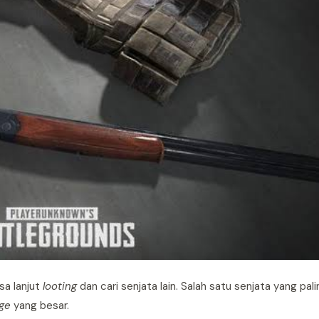
sa lanjut
looting
dan cari senjata lain. Salah satu senjata yang pa
ge
yang besar.