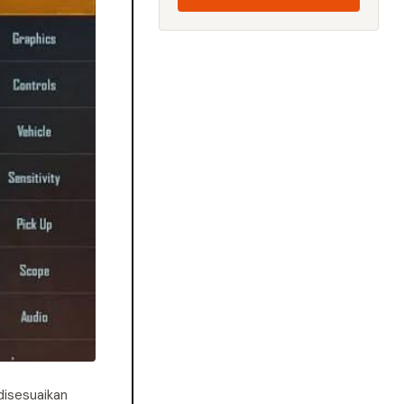
disesuaikan