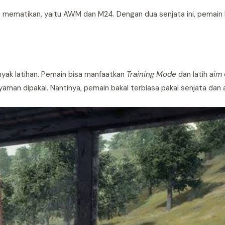
a mematikan, yaitu AWM dan M24. Dengan dua senjata ini, pemain 
yak latihan. Pemain bisa manfaatkan
Training Mode
dan latih
aim
yaman dipakai. Nantinya, pemain bakal terbiasa pakai senjata dan 