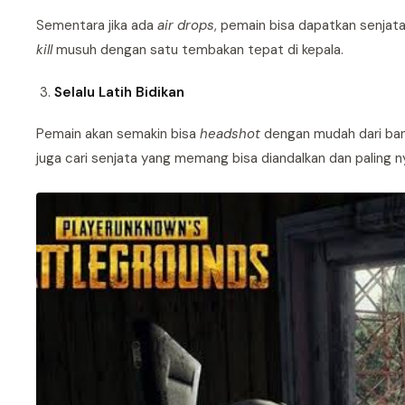
Sementara jika ada
air drops
, pemain bisa dapatkan senjat
kill
musuh dengan satu tembakan tepat di kepala.
Selalu Latih Bidikan
Pemain akan semakin bisa
headshot
dengan mudah dari ban
juga cari senjata yang memang bisa diandalkan dan paling n