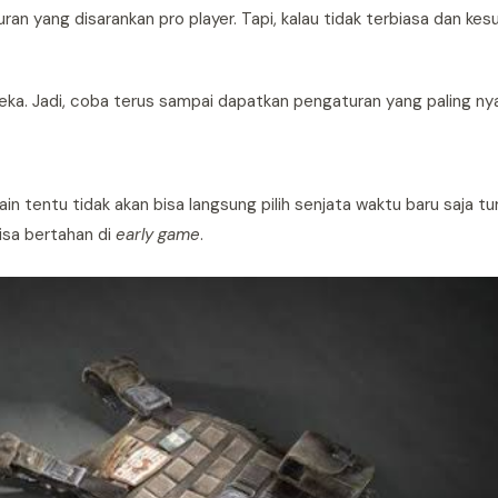
n yang disarankan pro player. Tapi, kalau tidak terbiasa dan kesu
eka. Jadi, coba terus sampai dapatkan pengaturan yang paling n
 tentu tidak akan bisa langsung pilih senjata waktu baru saja tur
isa bertahan di
early game
.