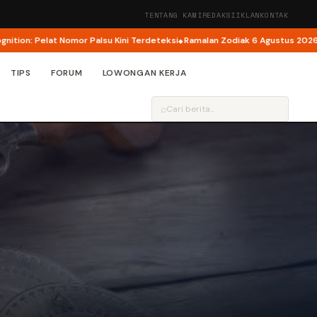
TENTANG KAMI
REDAKSI
IKLAN
KONTAK
mor Palsu Kini Terdeteksi
Ramalan Zodiak 6 Agustus 2026: Cancer Panen Ke
TIPS
FORUM
LOWONGAN KERJA
⌕