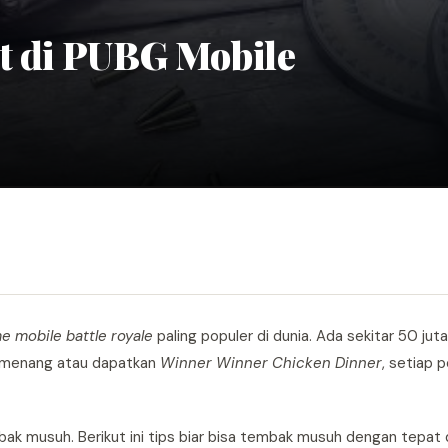
t di PUBG Mobile
e mobile battle royale
paling populer di dunia. Ada sekitar 50 ju
 pemenang atau dapatkan
Winner Winner Chicken Dinner
, setiap 
bak musuh. Berikut ini tips biar bisa tembak musuh dengan tepat