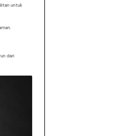
litan untuk
yaman.
un dari