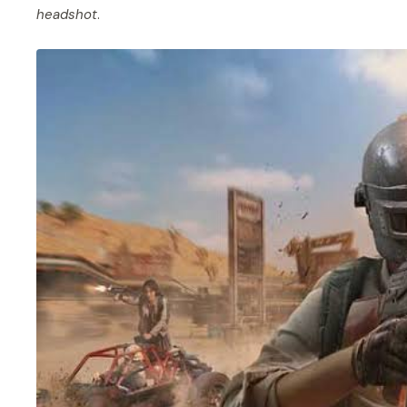
headshot
.