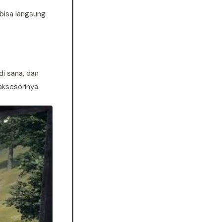
bisa langsung
di sana, dan
aksesorinya.