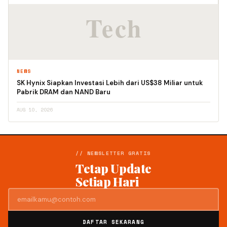
NEWS
SK Hynix Siapkan Investasi Lebih dari US$38 Miliar untuk
Pabrik DRAM dan NAND Baru
AUG 10, 2026
// NEWSLETTER GRATIS
Tetap Update
Setiap Hari
DAFTAR SEKARANG