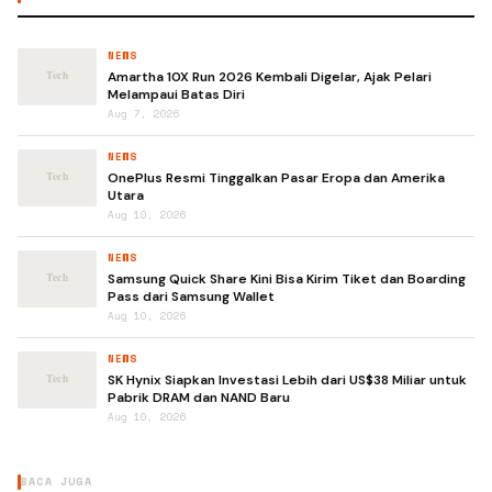
NEWS
Amartha 10X Run 2026 Kembali Digelar, Ajak Pelari
Melampaui Batas Diri
Aug 7, 2026
NEWS
OnePlus Resmi Tinggalkan Pasar Eropa dan Amerika
Utara
Aug 10, 2026
NEWS
Samsung Quick Share Kini Bisa Kirim Tiket dan Boarding
Pass dari Samsung Wallet
Aug 10, 2026
NEWS
SK Hynix Siapkan Investasi Lebih dari US$38 Miliar untuk
Pabrik DRAM dan NAND Baru
Aug 10, 2026
BACA JUGA