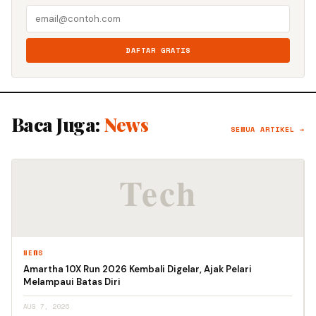
DAFTAR GRATIS
Baca Juga:
News
SEMUA ARTIKEL →
NEWS
Amartha 10X Run 2026 Kembali Digelar, Ajak Pelari
Melampaui Batas Diri
AUG 7, 2026