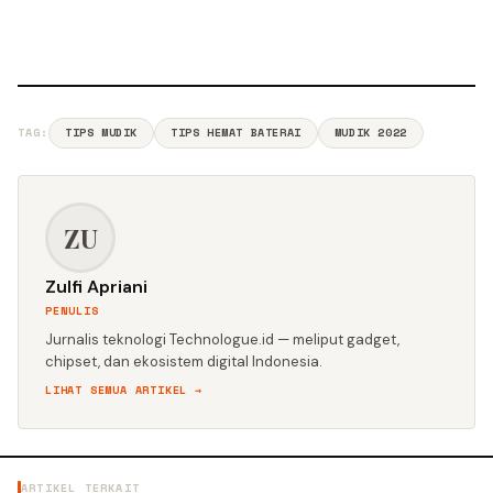
TAG:
TIPS MUDIK
TIPS HEMAT BATERAI
MUDIK 2022
ZU
Zulfi Apriani
PENULIS
Jurnalis teknologi Technologue.id — meliput gadget,
chipset, dan ekosistem digital Indonesia.
LIHAT SEMUA ARTIKEL →
ARTIKEL TERKAIT