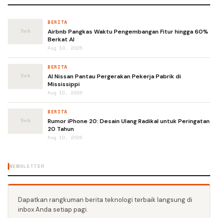
BERITA
Airbnb Pangkas Waktu Pengembangan Fitur hingga 60%
Berkat AI
Aug 10, 2026
BERITA
AI Nissan Pantau Pergerakan Pekerja Pabrik di
Mississippi
Aug 10, 2026
BERITA
Rumor iPhone 20: Desain Ulang Radikal untuk Peringatan
20 Tahun
Aug 10, 2026
NEWSLETTER
Dapatkan rangkuman berita teknologi terbaik langsung di
inbox Anda setiap pagi.