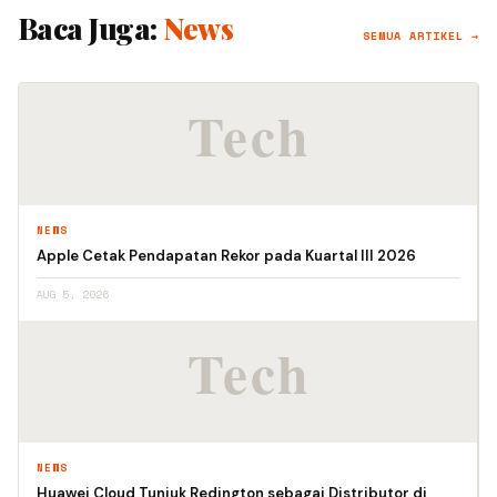
Baca Juga:
News
SEMUA ARTIKEL →
NEWS
Apple Cetak Pendapatan Rekor pada Kuartal III 2026
AUG 5, 2026
NEWS
Huawei Cloud Tunjuk Redington sebagai Distributor di