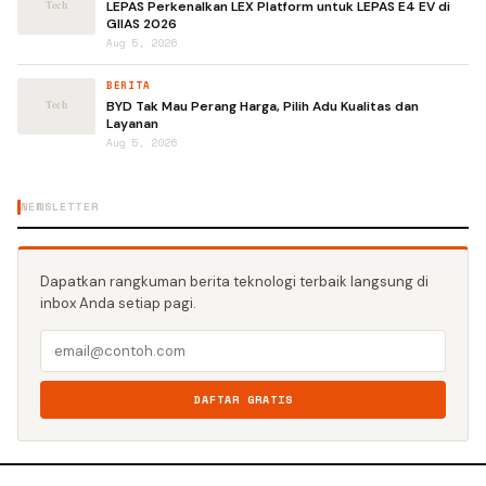
LEPAS Perkenalkan LEX Platform untuk LEPAS E4 EV di
GIIAS 2026
Aug 5, 2026
BERITA
BYD Tak Mau Perang Harga, Pilih Adu Kualitas dan
Layanan
Aug 5, 2026
NEWSLETTER
Dapatkan rangkuman berita teknologi terbaik langsung di
inbox Anda setiap pagi.
DAFTAR GRATIS