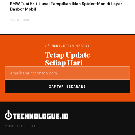
BMW Tuai Kritik usai Tampilkan Iklan Spider-Man di Layar
Dasbor Mobil
AUG 5, 2026
// NEWSLETTER GRATIS
Tetap Update
Setiap Hari
DAFTAR SEKARANG
YOUR TECH UPDATE