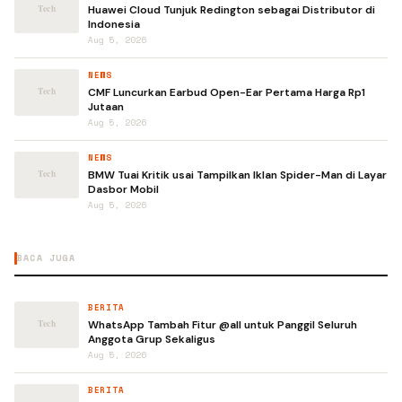
Huawei Cloud Tunjuk Redington sebagai Distributor di
Indonesia
Aug 5, 2026
NEWS
CMF Luncurkan Earbud Open-Ear Pertama Harga Rp1
Jutaan
Aug 5, 2026
NEWS
BMW Tuai Kritik usai Tampilkan Iklan Spider-Man di Layar
Dasbor Mobil
Aug 5, 2026
BACA JUGA
BERITA
WhatsApp Tambah Fitur @all untuk Panggil Seluruh
Anggota Grup Sekaligus
Aug 5, 2026
BERITA