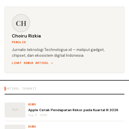
CH
Choiru Rizkia
PENULIS
Jurnalis teknologi Technologue.id — meliput gadget,
chipset, dan ekosistem digital Indonesia.
LIHAT SEMUA ARTIKEL →
ARTIKEL TERKAIT
NEWS
Apple Cetak Pendapatan Rekor pada Kuartal III 2026
Aug 5, 2026
NEWS