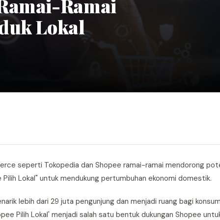
 Ramai-Ramai
duk Lokal
rce seperti Tokopedia dan Shopee ramai-ramai mendorong pote
pee Pilih Lokal" untuk mendukung pertumbuhan ekonomi domestik.
arik lebih dari 29 juta pengunjung dan menjadi ruang bagi konsu
opee Pilih Lokal' menjadi salah satu bentuk dukungan Shopee un