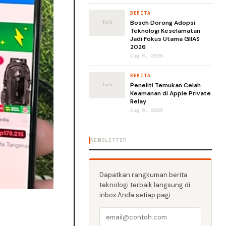
BERITA
Bosch Dorong Adopsi
Teknologi Keselamatan
Jadi Fokus Utama GIIAS
2026
Aug 6, 2026
BERITA
Peneliti Temukan Celah
Keamanan di Apple Private
Relay
Aug 6, 2026
NEWSLETTER
Dapatkan rangkuman berita
teknologi terbaik langsung di
inbox Anda setiap pagi.