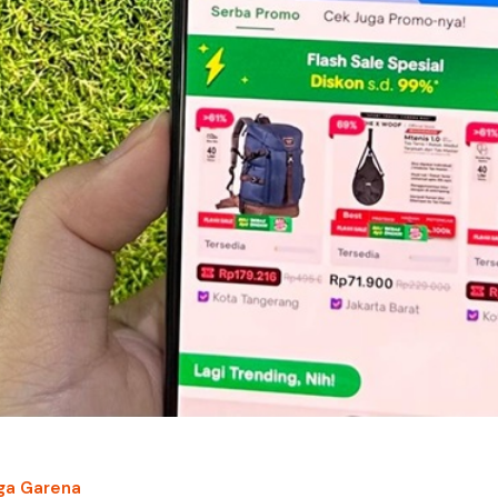
gga Garena