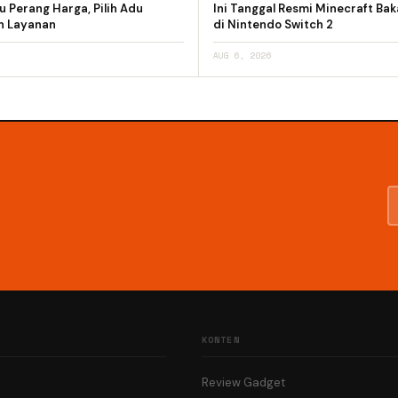
 Perang Harga, Pilih Adu
Ini Tanggal Resmi Minecraft Bak
an Layanan
di Nintendo Switch 2
AUG 6, 2026
KONTEN
Review Gadget