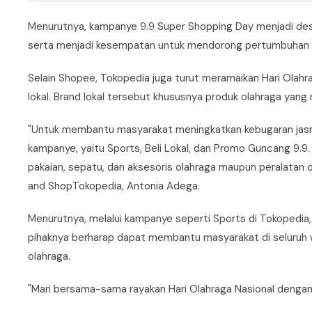
Menurutnya, kampanye 9.9 Super Shopping Day menjadi dest
serta menjadi kesempatan untuk mendorong pertumbuhan bis
Selain Shopee, Tokopedia juga turut meramaikan Hari Ola
lokal. Brand lokal tersebut khususnya produk olahraga yan
"Untuk membantu masyarakat meningkatkan kebugaran jas
kampanye, yaitu Sports, Beli Lokal, dan Promo Guncang 9.
pakaian, sepatu, dan aksesoris olahraga maupun peralatan 
and ShopTokopedia, Antonia Adega.
Menurutnya, melalui kampanye seperti Sports di Tokopedia
pihaknya berharap dapat membantu masyarakat di seluruh 
olahraga.
"Mari bersama-sama rayakan Hari Olahraga Nasional dengan 