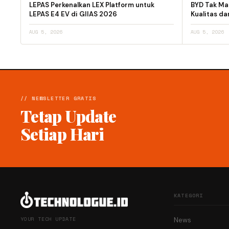
LEPAS Perkenalkan LEX Platform untuk
BYD Tak Mau
LEPAS E4 EV di GIIAS 2026
Kualitas d
AUG 5, 2026
AUG 5, 2026
// NEWSLETTER GRATIS
Tetap Update
Setiap Hari
KATEGORI
YOUR TECH UPDATE
News