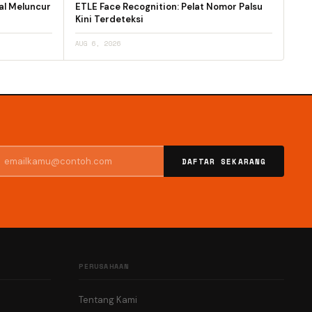
al Meluncur
ETLE Face Recognition: Pelat Nomor Palsu
Kini Terdeteksi
AUG 6, 2026
DAFTAR SEKARANG
PERUSAHAAN
Tentang Kami