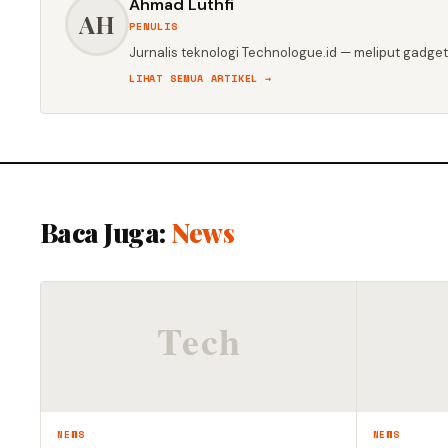
Ahmad Luthfi
AH
PENULIS
Jurnalis teknologi Technologue.id — meliput gadget,
LIHAT SEMUA ARTIKEL →
Baca Juga:
News
NEWS
NEWS