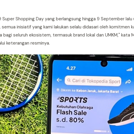
9 Super Shopping Day yang berlangsung hingga 9 September lalu 
semua inisiatif yang kami lakukan selalu didasari oleh komitmen 
 bagi seluruh ekosistem, termasuk brand lokal dan UMKM," kata M
lui keterangan resminya.