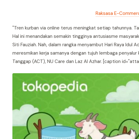
Raksasa E-Commerce 
"Tren kurban via online terus meningkat setiap tahunnya. T
Hal ini menandakan semakin tingginya antusiasme masyarak
Siti Fauziah. Nah, dalam rangka menyambut Hari Raya Idul
meresmikan kerja samanya dengan tujuh lembaga penyalur 
Tanggap (ACT), NU Care dan Laz Al Azhar. [caption id="at