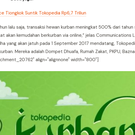
Tiongkok Suntik Tokopedia Rp6,7 Triliun
ahun lalu saja, transaksi hewan kurban meningkat 500% dari tahun
at akan kemudahan berkurban via online,” jelas Communications 
 Adha yang akan jatuh pada 1 September 2017 mendatang, Tokoped
kurban. Mereka adalah Dompet Dhuafa, Rumah Zakat, PKPU, Bazna
tachment_20762" align="alignnone" width="800"]