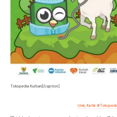
Tokopedia Kurban[/caption]
Unik, Ketik #Tokopedi