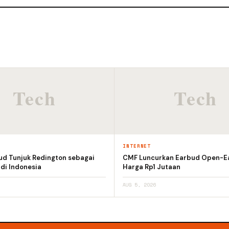
INTERNET
ud Tunjuk Redington sebagai
CMF Luncurkan Earbud Open-E
 di Indonesia
Harga Rp1 Jutaan
AUG 5, 2026