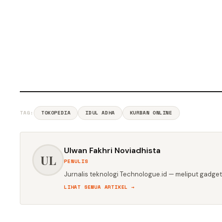
TAG:
TOKOPEDIA
IDUL ADHA
KURBAN ONLINE
Ulwan Fakhri Noviadhista
UL
PENULIS
Jurnalis teknologi Technologue.id — meliput gadget,
LIHAT SEMUA ARTIKEL →