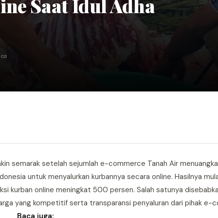
ine Saat Idul Adha
aca
akin semarak setelah sejumlah e-commerce Tanah Air menuangkan
nesia untuk menyalurkan kurbannya secara online. Hasilnya mulai 
ksi kurban online meningkat 500 persen. Salah satunya disebabka
rga yang kompetitif serta transparansi penyaluran dari pihak e
Baca juga: