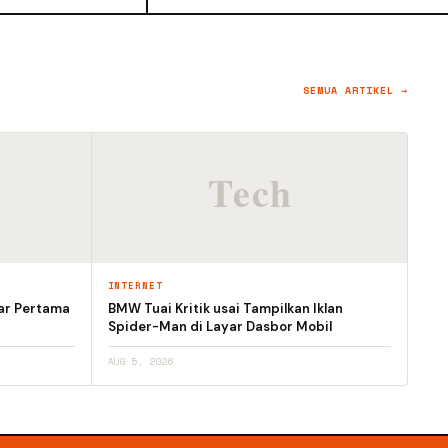
SEMUA ARTIKEL →
INTERNET
ar Pertama
BMW Tuai Kritik usai Tampilkan Iklan
Spider-Man di Layar Dasbor Mobil
AUG 5, 2026