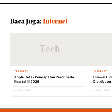
Baca Juga:
Internet
INTERNET
INTERNET
Apple Cetak Pendapatan Rekor pada
Huawei Clo
Kuartal III 2026
Distributor
AUG 5, 2026
AUG 5, 2026