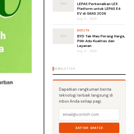
LEPAS Perkenalkan LEX
Platform untuk LEPAS E4
EV di GIIAS 2026
Aug 5, 2026
BERITA
BYD Tak Mau Perang Harga,
Pilih Adu Kualitas dan
Layanan
Aug 5, 2026
NEWSLETTER
Dapatkan rangkuman berita
teknologi terbaik langsung di
inbox Anda setiap pagi.
DAFTAR GRATIS