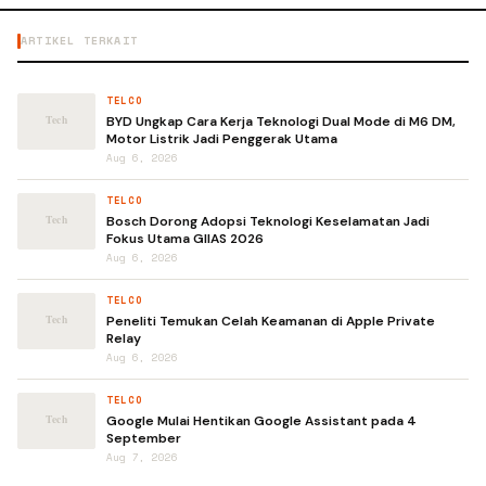
ARTIKEL TERKAIT
TELCO
BYD Ungkap Cara Kerja Teknologi Dual Mode di M6 DM,
Motor Listrik Jadi Penggerak Utama
Aug 6, 2026
TELCO
Bosch Dorong Adopsi Teknologi Keselamatan Jadi
Fokus Utama GIIAS 2026
Aug 6, 2026
TELCO
Peneliti Temukan Celah Keamanan di Apple Private
Relay
Aug 6, 2026
TELCO
Google Mulai Hentikan Google Assistant pada 4
September
Aug 7, 2026