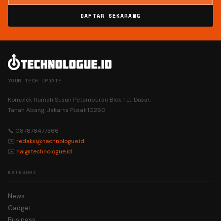
DAFTAR SEKARANG
YOUR TECH UPDATE
Komplek Rumah Susun Petamburan Blok 1 Lt. Dasar,
Tanah Abang, Jakarta Pusat 10260
📞 087878477366
✉️
redaksi@technologue.id
✉️
hai@technologue.id
KATEGORI
News
Gadget
Business