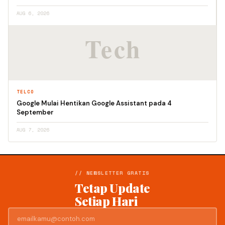
AUG 6, 2026
TELCO
Google Mulai Hentikan Google Assistant pada 4
September
AUG 7, 2026
// NEWSLETTER GRATIS
Tetap Update
Setiap Hari