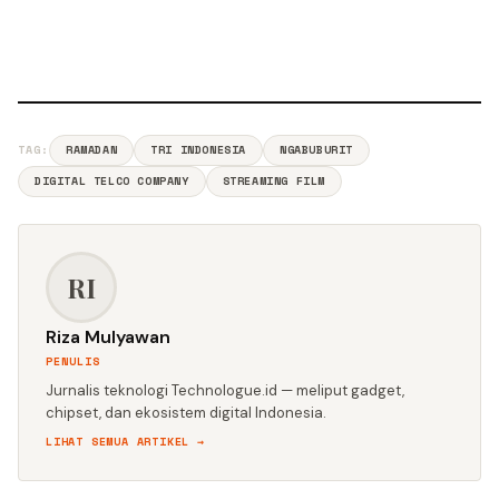
TAG:
RAMADAN
TRI INDONESIA
NGABUBURIT
DIGITAL TELCO COMPANY
STREAMING FILM
RI
Riza Mulyawan
PENULIS
Jurnalis teknologi Technologue.id — meliput gadget,
chipset, dan ekosistem digital Indonesia.
LIHAT SEMUA ARTIKEL →