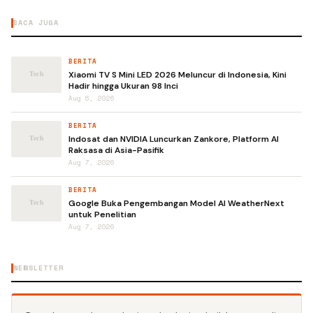
BACA JUGA
BERITA
Xiaomi TV S Mini LED 2026 Meluncur di Indonesia, Kini
Hadir hingga Ukuran 98 Inci
Aug 6, 2026
BERITA
Indosat dan NVIDIA Luncurkan Zankore, Platform AI
Raksasa di Asia-Pasifik
Aug 7, 2026
BERITA
Google Buka Pengembangan Model AI WeatherNext
untuk Penelitian
Aug 7, 2026
NEWSLETTER